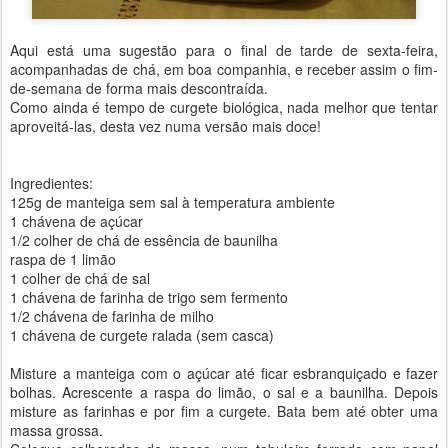
Aqui está uma sugestão para o final de tarde de sexta-feira,
acompanhadas de chá, em boa companhia, e receber assim o fim-
de-semana de forma mais descontraída.
Como ainda é tempo de curgete biológica, nada melhor que tentar
aproveitá-las, desta vez numa versão mais doce!
Ingredientes:
125g de manteiga sem sal à temperatura ambiente
1 chávena de açúcar
1/2 colher de chá de essência de baunilha
raspa de 1 limão
1 colher de chá de sal
1 chávena de farinha de trigo sem fermento
1/2 chávena de farinha de milho
1 chávena de curgete ralada (sem casca)
Misture a manteiga com o açúcar até ficar esbranquiçado e fazer
bolhas. Acrescente a raspa do limão, o sal e a baunilha. Depois
misture as farinhas e por fim a curgete. Bata bem até obter uma
massa grossa.