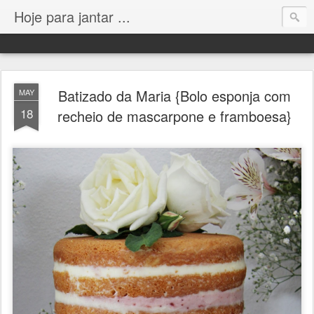
Hoje para jantar ...
Batizado da Maria {Bolo esponja com
MAY
18
recheio de mascarpone e framboesa}