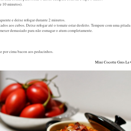
e 10 minutos).
 quente e deixe refogar durante 2 minutos.
tados aos cubos. Deixe refogar até o tomate estar desfeito. Tempere com uma pitada 
m mexer demasiado para não esmagar o atum completamente.
 e por cima bacon aos pedacinhos.
Mini Cocotte Gres Le 