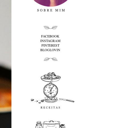
folha cima
FACEBOOK
INSTAGRAM
PINTEREST
BLOGLOVIN
folha baixo
Receitas
favoritos