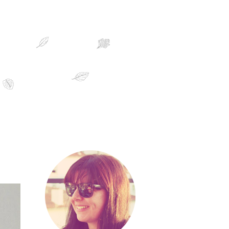
sobre mim