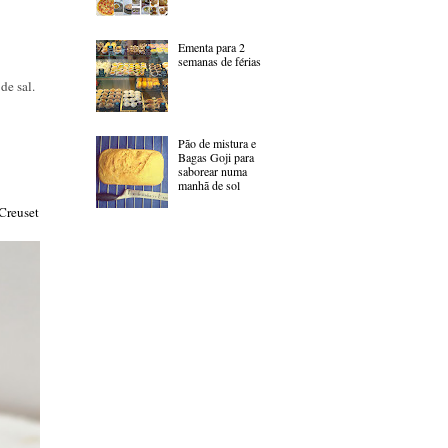
Ementa para 2
semanas de férias
de sal.
Pão de mistura e
Bagas Goji para
saborear numa
manhã de sol
Creuset