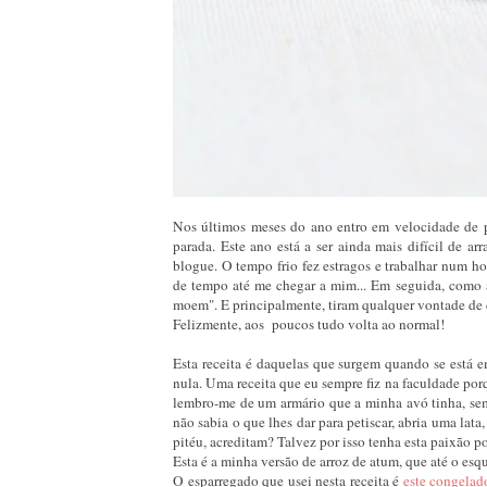
Nos últimos meses do ano entro em velocidade de p
parada. Este ano está a ser ainda mais difícil de a
blogue. O tempo frio fez estragos e trabalhar num ho
de tempo até me chegar a mim... Em seguida, como 
moem". E principalmente, tiram qualquer vontade de 
Felizmente, aos poucos tudo volta ao normal!
Esta receita é daquelas que surgem quando se está e
nula. Uma receita que eu sempre fiz na faculdade por
lembro-me de um armário que a minha avó tinha, s
não sabia o que lhes dar para petiscar, abria uma lata
pitéu, acreditam? Talvez por isso tenha esta paixão 
Esta é a minha versão de arroz de atum, que até o esqu
O esparregado que usei nesta receita é
este congelad