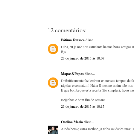
12 comentários:
Fátima Fonseca
disse...
Olha, eu já não sou estudante há uns bons amigos 
Bjs
23 de janeiro de 2015 às 10:07
Mapas&Papas
disse...
Definitivamente faz lembrar os nossos tempos de fa
rápidas e com atum! Haha E mesmo assim não nos f
E que bonita que esta receita (tão simples), ficou na
Beijinhos e bom fim de semana
23 de janeiro de 2015 às 10:15
Ondina Maria
disse...
Ainda bem q estás melhor, já tinha saudades tuas! 