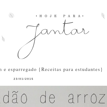
 e esparregado {Receitas para estudantes}
23/01/2015