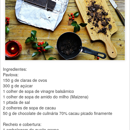
Ingredientes:
Pavlova:
150 g de claras de ovos
300 g de açúcar
1 colher de sopa de vinagre balsâmico
1 colher de sopa de amido do milho (Maizena)
1 pitada de sal
2 colheres de sopa de cacau
50 g de chocolate de culinária 70% cacau picado finamente
Recheio e cobertura:
1 embalagem de queijo creme