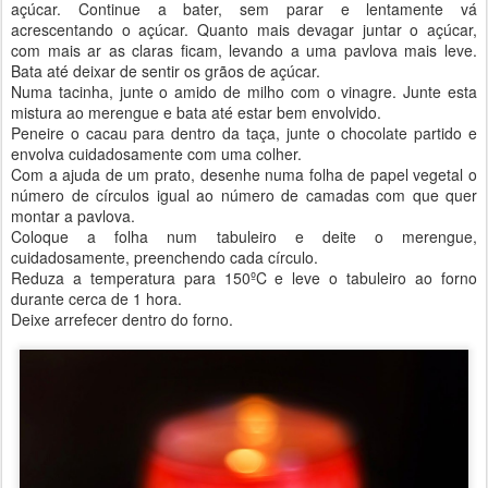
açúcar. Continue a bater, sem parar e lentamente vá
acrescentando o açúcar. Quanto mais devagar juntar o açúcar,
com mais ar as claras ficam, levando a uma pavlova mais leve.
Bata até deixar de sentir os grãos de açúcar.
Numa tacinha, junte o amido de milho com o vinagre. Junte esta
mistura ao merengue e bata até estar bem envolvido.
Peneire o cacau para dentro da taça, junte o chocolate partido e
envolva cuidadosamente com uma colher.
Com a ajuda de um prato, desenhe numa folha de papel vegetal o
número de círculos igual ao número de camadas com que quer
montar a pavlova.
Coloque a folha num tabuleiro e deite o merengue,
cuidadosamente, preenchendo cada círculo.
Reduza a temperatura para 150ºC e leve o tabuleiro ao forno
durante cerca de 1 hora.
Deixe arrefecer dentro do forno.