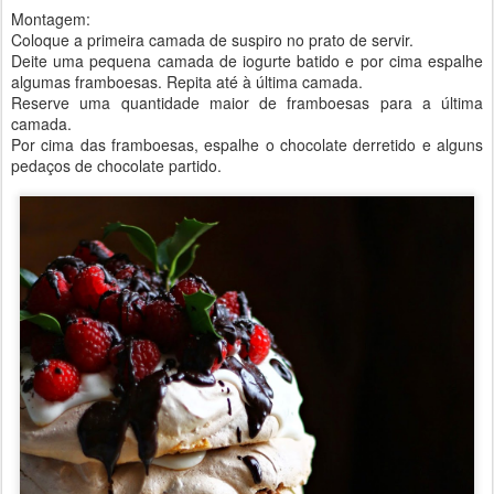
Montagem:
Coloque a primeira camada de suspiro no prato de servir.
Deite uma pequena camada de iogurte batido e por cima espalhe
algumas framboesas. Repita até à última camada.
Reserve uma quantidade maior de framboesas para a última
camada.
Por cima das framboesas, espalhe o chocolate derretido e alguns
pedaços de chocolate partido.