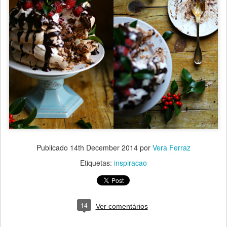
Publicado
14th December 2014
por
Vera Ferraz
Etiquetas:
inspiracao
14
Ver comentários