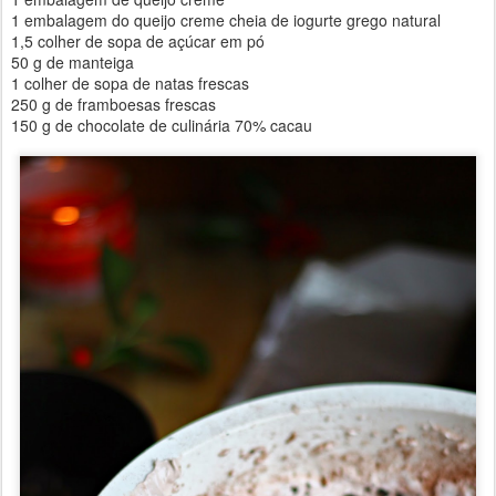
1 embalagem do queijo creme cheia de iogurte grego natural
1,5 colher de sopa de açúcar em pó
50 g de manteiga
1 colher de sopa de natas frescas
250 g de framboesas frescas
150 g de chocolate de culinária 70% cacau