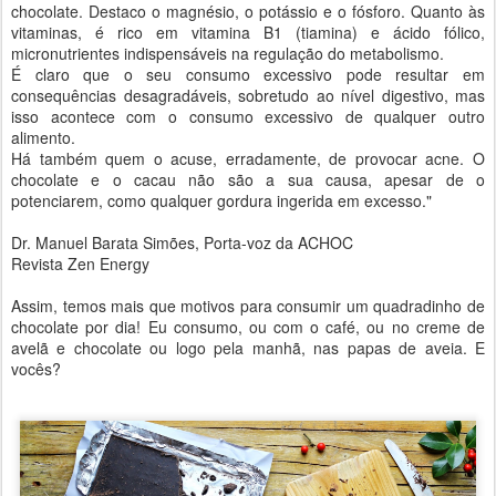
chocolate. Destaco o magnésio, o potássio e o fósforo. Quanto às
vitaminas, é rico em vitamina B1 (tiamina) e ácido fólico,
micronutrientes indispensáveis na regulação do metabolismo.
É claro que o seu consumo excessivo pode resultar em
consequências desagradáveis, sobretudo ao nível digestivo, mas
isso acontece com o consumo excessivo de qualquer outro
alimento.
Há também quem o acuse, erradamente, de provocar acne. O
chocolate e o cacau não são a sua causa, apesar de o
potenciarem, como qualquer gordura ingerida em excesso."
Dr. Manuel Barata Simões, Porta-voz da ACHOC
Revista Zen Energy
Assim, temos mais que motivos para consumir um quadradinho de
chocolate por dia! Eu consumo, ou com o café, ou no creme de
avelã e chocolate ou logo pela manhã, nas papas de aveia. E
vocês?