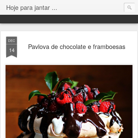
Hoje para jantar ...
DEC
Pavlova de chocolate e framboesas
14