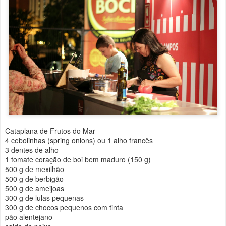
Cataplana de Frutos do Mar
4 cebolinhas (spring onions) ou 1 alho francês
3 dentes de alho
1 tomate coração de boi bem maduro (150 g)
500 g de mexilhão
500 g de berbigão
500 g de ameijoas
300 g de lulas pequenas
300 g de chocos pequenos com tinta
pão alentejano