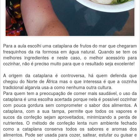
Para a aula escolhi uma cataplana de frutos do mar que chegaram
fresquinhos da ria formosa em água natural. Quando se tem os
melhores ingredientes e neste caso, o melhor acessório para
cozinhar, não é preciso muito para que o resultado seja excelente!
A origem da cataplana é controversa, há quem defenda que
chegou do Norte de África mas o que interessa é que a cozinha
tradicional algarvia usa-a como nenhuma outra cultura.
Para quem tem a preocupação de comer mais saudável, o uso da
cataplana é uma escolha acertada porque nela é possível cozinhar
com pouca gordura sem comprometer o sabor dos alimentos. A
cataplana, com a sua tampa, permite que todos os vapores e
sucos da confeção sejam aproveitados, minimizando a perda de
nutrientes. O método de confeção lenta num ambiente fechado
como a cataplana conserva todos os sabores e aromas dos
alimentos. Pode ser usada para cozer, saltear, estufar ou guisar e