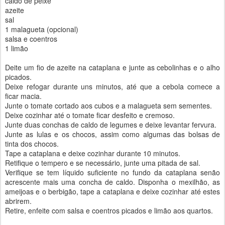
caldo de peixe
azeite
sal
1 malagueta (opcional)
salsa e coentros
1 limão
Deite um fio de azeite na cataplana e junte as cebolinhas e o alho
picados.
Deixe refogar durante uns minutos, até que a cebola comece a
ficar macia.
Junte o tomate cortado aos cubos e a malagueta sem sementes.
Deixe cozinhar até o tomate ficar desfeito e cremoso.
Junte duas conchas de caldo de legumes e deixe levantar fervura.
Junte as lulas e os chocos, assim como algumas das bolsas de
tinta dos chocos.
Tape a cataplana e deixe cozinhar durante 10 minutos.
Retifique o tempero e se necessário, junte uma pitada de sal.
Verifique se tem líquido suficiente no fundo da cataplana senão
acrescente mais uma concha de caldo. Disponha o mexilhão, as
ameijoas e o berbigão, tape a cataplana e deixe cozinhar até estes
abrirem.
Retire, enfeite com salsa e coentros picados e limão aos quartos.