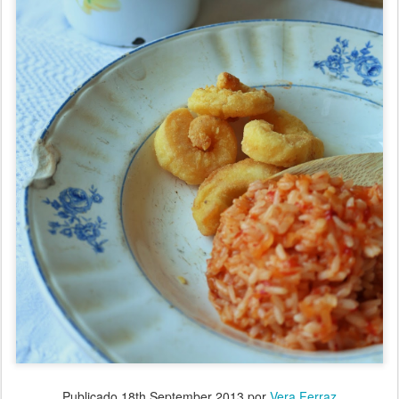
Publicado
18th September 2013
por
Vera Ferraz