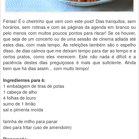
Férias! É o cheirinho que vem com este post! Dias tranquilos, sem
horários, sem rotinas e com as páginas da agenda em branco ou
pelo menos com muitos poucos pontos para riscar! Se os houver,
que seja de um concerto ou de uma sessão de cinema adiada até
estes dias, com mais tempo. As refeições também são o espelho
disso, de dias calmos que me deixam tempo para dar ao tempo e a
certos pratos, como eles merecem. Este não nada é difícil e a
paciência destes dias preguiçosos é mais que suficiente. Ainda
bem que há dias assim... com muito tempo!
Ingredientes para 6:
1 embalagem de tiras de potas
1 cabeça de alho
4 folhas de louro
sumo de 1 limão
sal e pimenta moída
farinha de milho para panar
óleo para fritar (uso de amendoim)