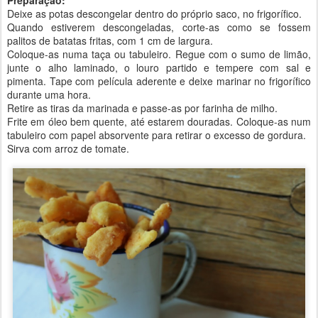
Preparação:
Deixe as potas descongelar dentro do próprio saco, no frigorífico.
Quando estiverem descongeladas, corte-as como se fossem
palitos de batatas fritas, com 1 cm de largura.
Coloque-as numa taça ou tabuleiro. Regue com o sumo de limão,
junte o alho laminado, o louro partido e tempere com sal e
pimenta. Tape com película aderente e deixe marinar no frigorífico
durante uma hora.
Retire as tiras da marinada e passe-as por farinha de milho.
Frite em óleo bem quente, até estarem douradas. Coloque-as num
tabuleiro com papel absorvente para retirar o excesso de gordura.
Sirva com arroz de tomate.