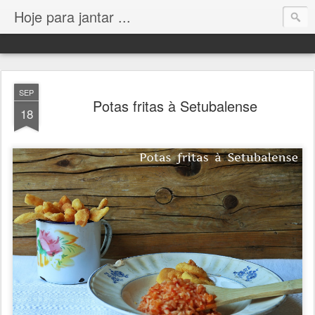
Hoje para jantar ...
SEP
Potas fritas à Setubalense
18