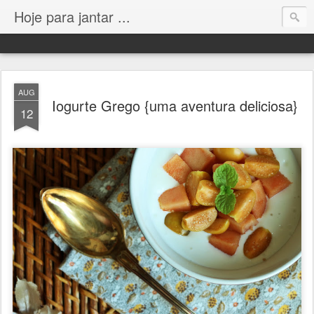
Hoje para jantar ...
AUG
Iogurte Grego {uma aventura deliciosa}
12