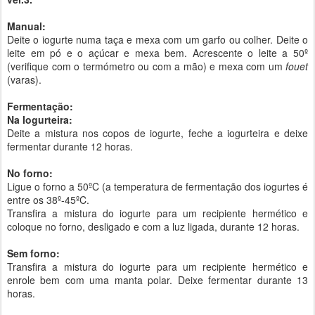
Manual:
Deite o iogurte numa taça e mexa com um garfo ou colher. Deite o
leite em pó e o açúcar e mexa bem. Acrescente o leite a 50º
(verifique com o termómetro ou com a mão) e mexa com um
fouet
(varas).
Fermentação:
Na Iogurteira:
Deite a mistura nos copos de iogurte, feche a iogurteira e deixe
fermentar durante 12 horas.
No forno:
Ligue o forno a 50ºC (a temperatura de fermentação dos iogurtes é
entre os 38º-45ºC.
Transfira a mistura do iogurte para um recipiente hermético e
coloque no forno, desligado e com a luz ligada, durante 12 horas.
Sem forno:
Transfira a mistura do iogurte para um recipiente hermético e
enrole bem com uma manta polar. Deixe fermentar durante 13
horas.