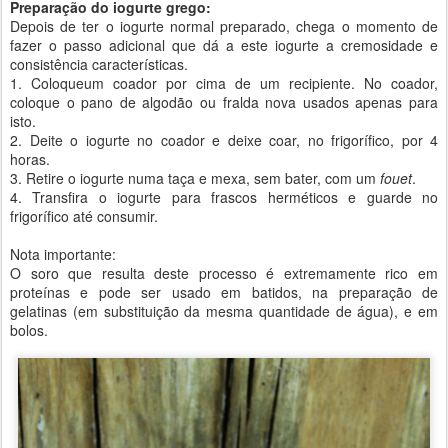
Preparação do iogurte grego:
Depois de ter o iogurte normal preparado, chega o momento de
fazer o passo adicional que dá a este iogurte a cremosidade e
consistência características.
1. Coloqueum coador por cima de um recipiente. No coador,
coloque o pano de algodão ou fralda nova usados apenas para
isto.
2. Deite o iogurte no coador e deixe coar, no frigorífico, por 4
horas.
3. Retire o iogurte numa taça e mexa, sem bater, com um
fouet
.
4. Transfira o iogurte para frascos herméticos e guarde no
frigorífico até consumir.
Nota importante:
O soro que resulta deste processo é extremamente rico em
proteínas e pode ser usado em batidos, na preparação de
gelatinas (em substituição da mesma quantidade de água), e em
bolos.