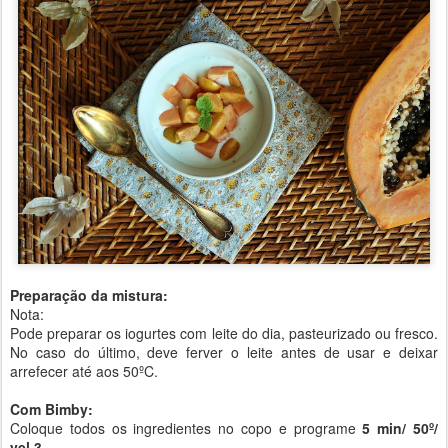
Preparação da mistura:
Nota:
Pode preparar os iogurtes com leite do dia, pasteurizado ou fresco.
No caso do último, deve ferver o leite antes de usar e deixar
arrefecer até aos 50ºC.
Com Bimby:
Coloque todos os ingredientes no copo e programe
5 min/ 50º/
vel.3.