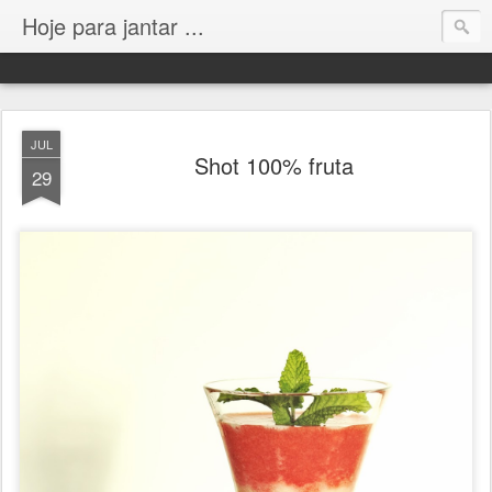
Hoje para jantar ...
JUL
Shot 100% fruta
29