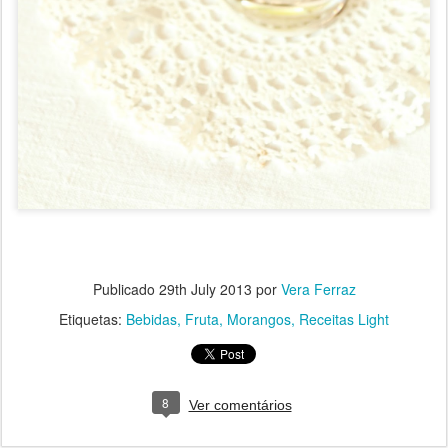
Publicado
29th July 2013
por
Vera Ferraz
Etiquetas:
Bebidas
Fruta
Morangos
Receitas Light
8
Ver comentários