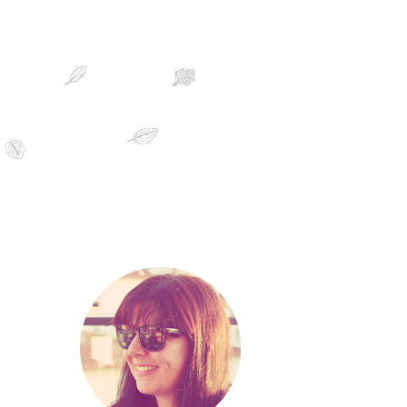
sobre mim