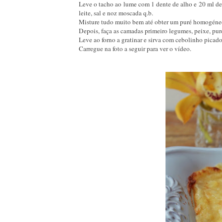
Leve o tacho ao lume com 1 dente de alho e 20 ml de 
leite, sal e noz moscada q.b.
Misture tudo muito bem até obter um puré homogéne
Depois, faça as camadas primeiro legumes, peixe, puré
Leve ao forno a gratinar e sirva com cebolinho picado
Carregue na foto a seguir para ver o vídeo.