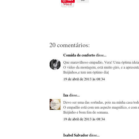
e
20 comentários:
Comida de conforto
disse...
Que maravilhoso empadão, Vera! Uma óptima ideia 
O video da montagem, está muito giro, e a apresen
Beijinhos,e tem um óptimo dia|
19 de abril de 2013 às 08:34
Iza
disse...
Devo ser uma das sortudas, pois na minha casa tod
O empadão está com um aspecto magnifico, e com mu
Beijinho e bom fim de semana.
19 de abril de 2013 às 08:34
Isabel Salvador
disse...