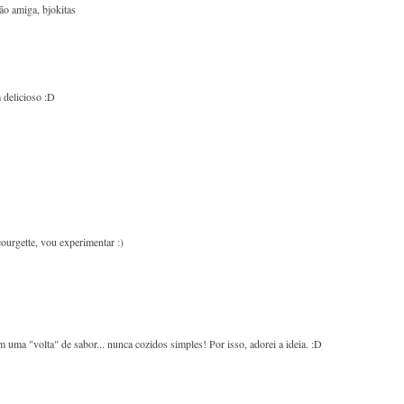
ão amiga, bjokitas
 delicioso :D
ourgette, vou experimentar :)
ma "volta" de sabor... nunca cozidos simples! Por isso, adorei a ideia. :D