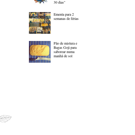
30 dias"
Ementa para 2
semanas de férias
Pão de mistura e
Bagas Goji para
saborear numa
manhã de sol