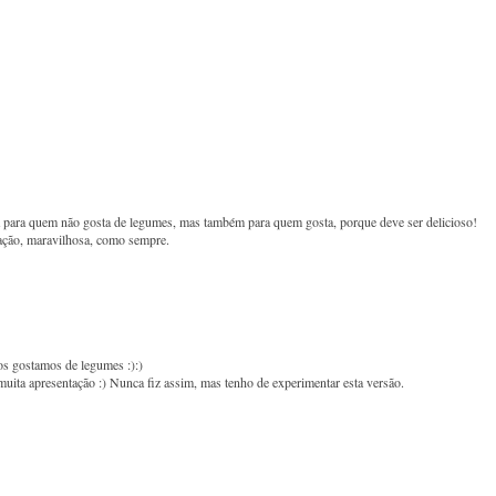
para quem não gosta de legumes, mas também para quem gosta, porque deve ser delicioso!
tação, maravilhosa, como sempre.
os gostamos de legumes :):)
ita apresentação :) Nunca fiz assim, mas tenho de experimentar esta versão.