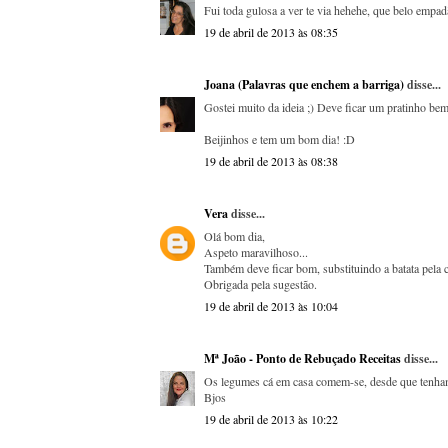
Fui toda gulosa a ver te via hehehe, que belo empad
19 de abril de 2013 às 08:35
Joana (Palavras que enchem a barriga)
disse...
Gostei muito da ideia ;) Deve ficar um pratinho bem
Beijinhos e tem um bom dia! :D
19 de abril de 2013 às 08:38
Vera
disse...
Olá bom dia,
Aspeto maravilhoso...
Também deve ficar bom, substituindo a batata pela c
Obrigada pela sugestão.
19 de abril de 2013 às 10:04
Mª João - Ponto de Rebuçado Receitas
disse...
Os legumes cá em casa comem-se, desde que tenham u
Bjos
19 de abril de 2013 às 10:22