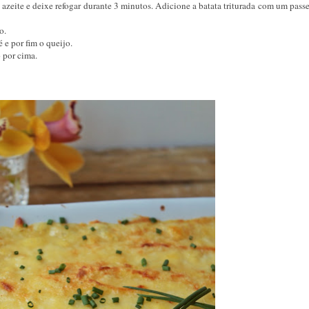
azeite e deixe refogar durante 3 minutos. Adicione a batata triturada com um passe
o.
 e por fim o queijo.
 por cima.