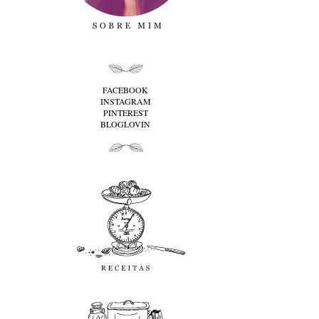
folha cima
FACEBOOK
INSTAGRAM
PINTEREST
BLOGLOVIN
folha baixo
Receitas
favoritos