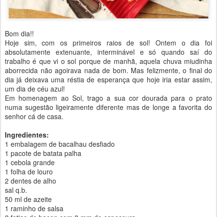
Bom dia!!
Hoje sim, com os primeiros raios de sol! Ontem o dia foi
absolutamente extenuante, interminável e só quando saí do
trabalho é que vi o sol porque de manhã, aquela chuva miudinha
aborrecida não agoirava nada de bom. Mas felizmente, o final do
dia já deixava uma réstia de esperança que hoje iria estar assim,
um dia de céu azul!
Em homenagem ao Sol, trago a sua cor dourada para o prato
numa sugestão ligeiramente diferente mas de longe a favorita do
senhor cá de casa.
Ingredientes:
1 embalagem de bacalhau desfiado
1 pacote de batata palha
1 cebola grande
1 folha de louro
2 dentes de alho
sal q.b.
50 ml de azeite
1 raminho de salsa