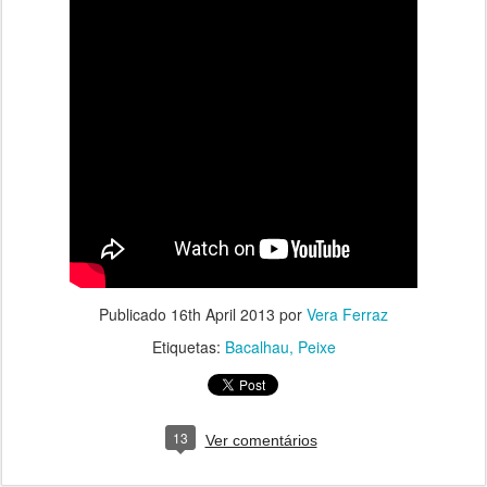
Publicado
16th April 2013
por
Vera Ferraz
Etiquetas:
Bacalhau
Peixe
13
Ver comentários