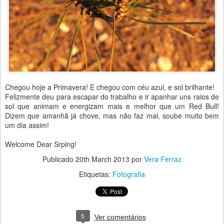
Chegou hoje a Primavera! E chegou com céu azul, e sol brilhante!
Felizmente deu para escapar do trabalho e ir apanhar uns raios de
sol que animam e energizam mais e melhor que um Red Bull!
Dizem que amanhã já chove, mas não faz mal, soube muito bem
um dia assim!
Welcome Dear Srping!
Publicado
20th March 2013
por
Vera Ferraz
Etiquetas:
Fotografia
5
Ver comentários