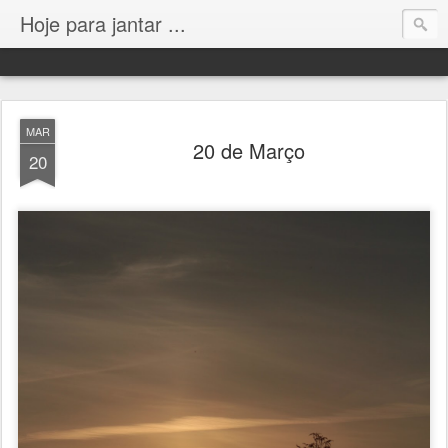
Hoje para jantar ...
MAR
20 de Março
20