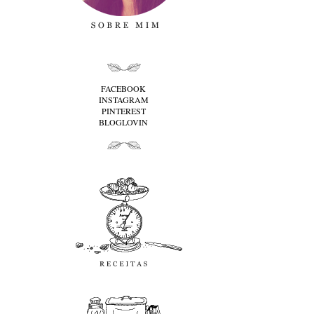
folha cima
FACEBOOK
INSTAGRAM
PINTEREST
BLOGLOVIN
folha baixo
Receitas
favoritos