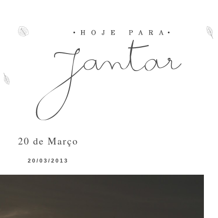
20 de Março
20/03/2013