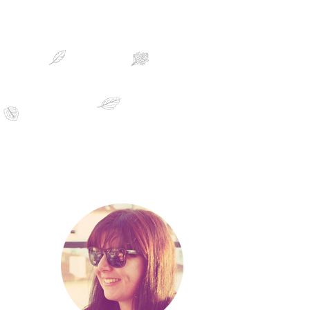
sobre mim