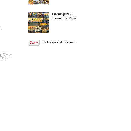
Ementa para 2
semanas de férias
ue
Tarte espiral de legumes