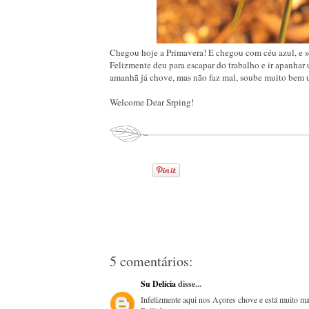
Chegou hoje a Primavera! E chegou com céu azul, e so
Felizmente deu para escapar do trabalho e ir apanha
amanhã já chove, mas não faz mal, soube muito bem 
Welcome Dear Srping!
5 comentários:
Su Delícia
disse...
Infelizmente aqui nos Açores chove e está muito ma