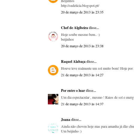
Beijinhos
http://sudelicia.blogspot.pt/
20 de março de 2013 às 23:35
Chef de Algibeira
disse...
Hoje soube mesmo bem.. :)
beijinhos
20 de março de 2013 às 23:38
Raquel Alabaça
disse...
Houve teve realmente um sol muito bom! Hoje por 
21 de março de 2013 às 14:27
Por entre o luar
disse...
Um dia espectacular , mesmo ! Raios de sol e energ
21 de março de 2013 às 14:37
Joana
disse...
Ainda não choveu hoje mas para amanha já dão chu
Um beijinho :)