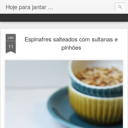
Hoje para jantar ...
Espinafres salteados com sultanas e
JAN
11
pinhões