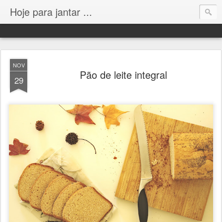
Hoje para jantar ...
NOV
Pão de leite integral
29