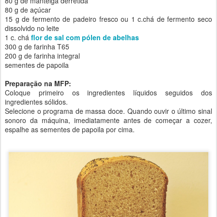
80 g de manteiga derretida
80 g de açúcar
15 g de fermento de padeiro fresco ou 1 c.chá de fermento seco
dissolvido no leite
1 c. chá
flor de sal com pólen de abelhas
300 g de farinha T65
200 g de farinha integral
sementes de papoila
Preparação na MFP:
Coloque primeiro os ingredientes líquidos seguidos dos
ingredientes sólidos.
Selecione o programa de massa doce. Quando ouvir o último sinal
sonoro da máquina, imediatamente antes de começar a cozer,
espalhe as sementes de papoila por cima.