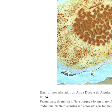
Estes primos afastados do Arroz Doce e da Aletria
milho
.
Fazem parte da minha infâcia porque são um prato tí
tradicionalmente os carolos são colocados em tabuleir