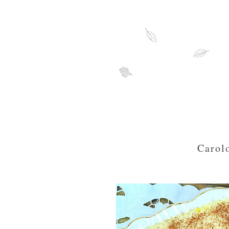
Carol