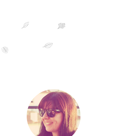
sobre mim