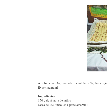
A minha versão, herdada da minha mãe, leva açúc
Experimentem!
Ingredientes:
150 g de sêmola de milho
casca de 1/2 limão (só a parte amarela)