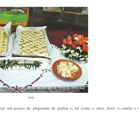
(via)
ar, um pouco de preparado de pudim e, tal como o arroz doce, a canela a en