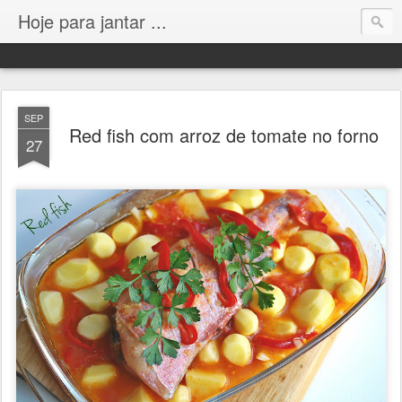
Hoje para jantar ...
SEP
Red fish com arroz de tomate no forno
27