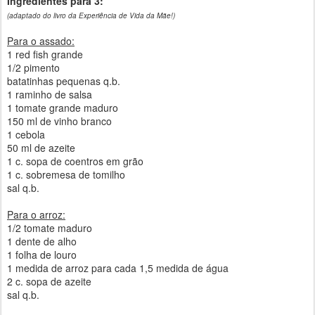
Ingredientes para 3:
(adaptado do livro da Experiência de Vida da Mãe!)
Para o assado:
1 red fish grande
1/2 pimento
batatinhas pequenas q.b.
1 raminho de salsa
1 tomate grande maduro
150 ml de vinho branco
1 cebola
50 ml de azeite
1 c. sopa de coentros em grão
1 c. sobremesa de tomilho
sal q.b.
Para o arroz:
1/2 tomate maduro
1 dente de alho
1 folha de louro
1 medida de arroz para cada 1,5 medida de água
2 c. sopa de azeite
sal q.b.