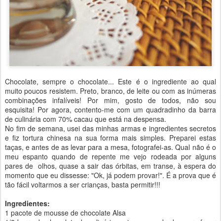
Chocolate, sempre o chocolate... Este é o ingrediente ao qual
muito poucos resistem. Preto, branco, de leite ou com as inúmeras
combinações infalíveis! Por mim, gosto de todos, não sou
esquisita! Por agora, contento-me com um quadradinho da barra
de culinária com 70% cacau que está na despensa.
No fim de semana, usei das minhas armas e ingredientes secretos
e fiz tortura chinesa na sua forma mais simples. Preparei estas
taças, e antes de as levar para a mesa, fotografei-as. Qual não é o
meu espanto quando de repente me vejo rodeada por alguns
pares de olhos, quase a sair das órbitas, em transe, à espera do
momento que eu dissesse: "Ok, já podem provar!". É a prova que é
tão fácil voltarmos a ser crianças, basta permitir!!!
Ingredientes:
1 pacote de mousse de chocolate Alsa