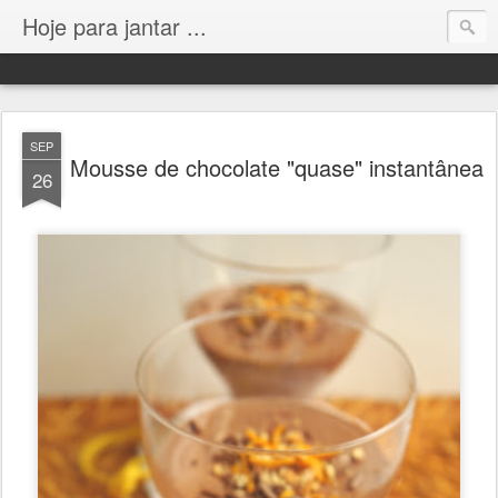
Hoje para jantar ...
SEP
Mousse de chocolate "quase" instantânea
26