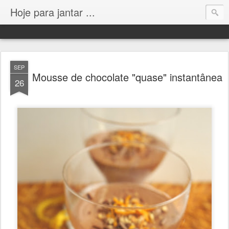
Hoje para jantar ...
SEP
Mousse de chocolate "quase" instantânea
26