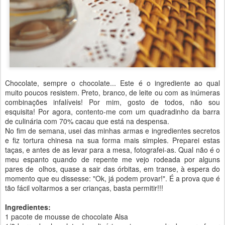
Chocolate, sempre o chocolate... Este é o ingrediente ao qual
muito poucos resistem. Preto, branco, de leite ou com as inúmeras
combinações infalíveis! Por mim, gosto de todos, não sou
esquisita! Por agora, contento-me com um quadradinho da barra
de culinária com 70% cacau que está na despensa.
No fim de semana, usei das minhas armas e ingredientes secretos
e fiz tortura chinesa na sua forma mais simples. Preparei estas
taças, e antes de as levar para a mesa, fotografei-as. Qual não é o
meu espanto quando de repente me vejo rodeada por alguns
pares de olhos, quase a sair das órbitas, em transe, à espera do
momento que eu dissesse: "Ok, já podem provar!". É a prova que é
tão fácil voltarmos a ser crianças, basta permitir!!!
Ingredientes:
1 pacote de mousse de chocolate Alsa