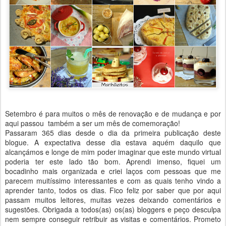
Setembro é para muitos o mês de renovação e de mudança e por
aqui passou também a ser um mês de comemoração!
Passaram 365 dias desde o dia da primeira publicação deste
blogue. A expectativa desse dia estava aquém daquilo que
alcançámos e longe de mim poder imaginar que este mundo virtual
poderia ter este lado tão bom. Aprendi imenso, fiquei um
bocadinho mais organizada e criei laços com pessoas que me
parecem muitíssimo interessantes e com as quais tenho vindo a
aprender tanto, todos os dias. Fico feliz por saber que por aqui
passam muitos leitores, muitas vezes deixando comentários e
sugestões. Obrigada a todos(as) os(as) bloggers e peço desculpa
nem sempre conseguir retribuir as visitas e comentários. Prometo