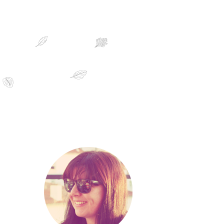
sobre mim