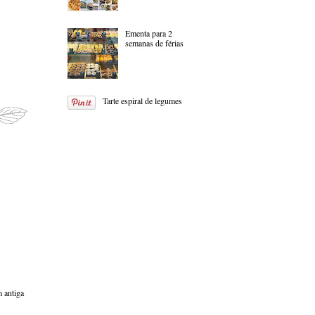
Ementa para 2
semanas de férias
Tarte espiral de legumes
 antiga