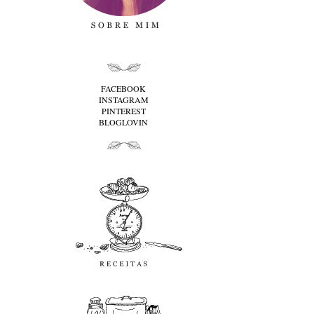
folha cima
FACEBOOK
INSTAGRAM
PINTEREST
BLOGLOVIN
folha baixo
Receitas
favoritos