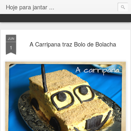
Hoje para jantar ...
JUN
A Carripana traz Bolo de Bolacha
1