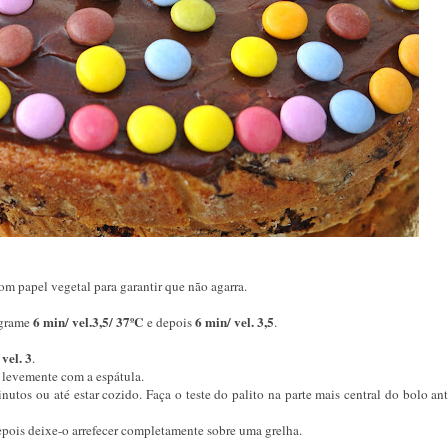
m papel vegetal para garantir que não agarra.
6 min/ vel.3,5/ 37ºC
6 min/ vel. 3,5
ograme
e depois
.
 vel. 3
.
 levemente com a espátula.
nutos ou até estar cozido. Faça o teste do palito na parte mais central do bolo an
epois deixe-o arrefecer completamente sobre uma grelha.