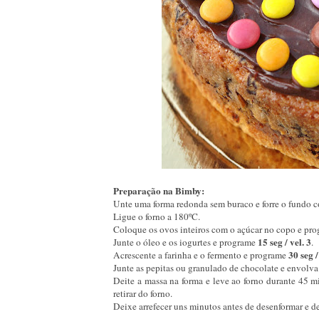
Preparação na Bimby:
Unte uma forma redonda sem buraco e forre o fundo co
Ligue o forno a 180ºC.
Coloque os ovos inteiros com o açúcar no copo e pr
15 seg / vel. 3
Junte o óleo e os iogurtes e programe
.
30 seg /
Acrescente a farinha e o fermento e programe
Junte as pepitas ou granulado de chocolate e envolva
Deite a massa na forma e leve ao forno durante 45 mi
retirar do forno.
Deixe arrefecer uns minutos antes de desenformar e d