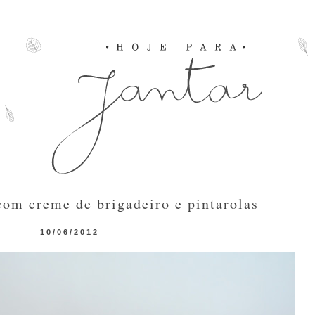
com creme de brigadeiro e pintarolas
10/06/2012