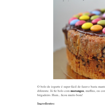
O bolo de iogurte é super fácil de fazer e basta ma
morangos
diferente. Já fiz bolo com
, muffins, ou co
brigadeiro. Hum... ficou muito bom!
Ingredientes: