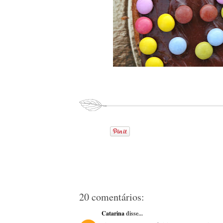
20 comentários:
Catarina
disse...