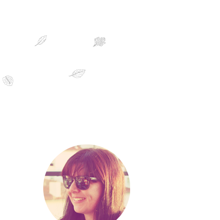
sobre mim