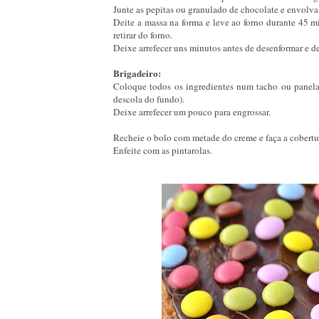
Junte as pepitas ou granulado de chocolate e envolva
Deite a massa na forma e leve ao forno durante 45 mi
retirar do forno.
Deixe arrefecer uns minutos antes de desenformar e d
Brigadeiro:
Coloque todos os ingredientes num tacho ou panela
descola do fundo).
Deixe arrefecer um pouco para engrossar.
Recheie o bolo com metade do creme e faça a cobertu
Enfeite com as pintarolas.