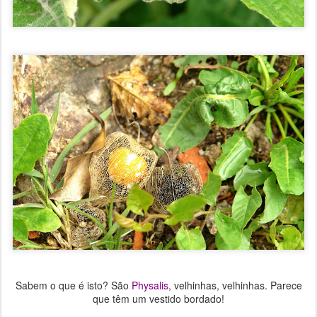
Sabem o que é isto? São
Physalis
, velhinhas, velhinhas. Parece
que têm um vestido bordado!