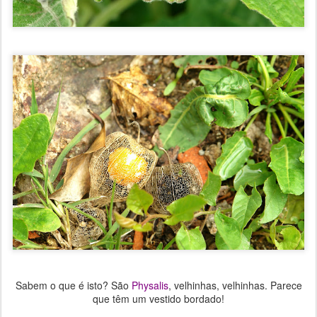
Sabem o que é isto? São
Physalis
, velhinhas, velhinhas. Parece
que têm um vestido bordado!