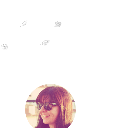
sobre mim