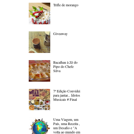
Trifle de morango
Giveaway
Bacalhau à Zé do
Pipo do Chefe
Silva
7ª Edição Convidei
para jantar... Ídolos
Musicais # Final
Uma Viagem, um
País, uma Receita ,
um Desafio e "A
volta ao mundo em