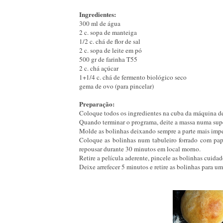
Ingredientes:
300 ml de água
2 c. sopa de manteiga
1/2 c. chá de flor de sal
2 c. sopa de leite em pó
500 gr de farinha T55
2 c. chá açúcar
1+1/4 c. chá de fermento biológico seco
gema de ovo (para pincelar)
Preparação:
Coloque todos os ingredientes na cuba da máquina de
Quando terminar o programa, deite a massa numa supe
Molde as bolinhas deixando sempre a parte mais impe
Coloque as bolinhas num tabuleiro forrado com pap
repousar durante 30 minutos em local morno.
Retire a película aderente, pincele as bolinhas cuid
Deixe arrefecer 5 minutos e retire as bolinhas para um