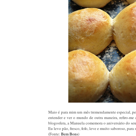
Maio é para mim um mês tremendamente especial, pel
entender e ver o mundo de outra maneira, refiro-me
blogosfera, a Manuela comemora o aniversário do se
Eu levo pão, fresco, fofo, leve e muito saboroso, par
(Fonte:
Bem Bons
)