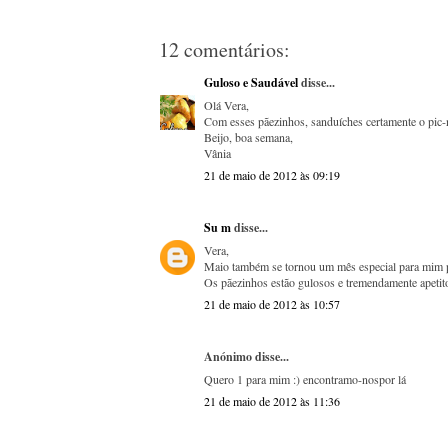
12 comentários:
Guloso e Saudável
disse...
Olá Vera,
Com esses pãezinhos, sanduíches certamente o pic-ni
Beijo, boa semana,
Vânia
21 de maio de 2012 às 09:19
Su m
disse...
Vera,
Maio também se tornou um mês especial para mim 
Os pãezinhos estão gulosos e tremendamente apetito
21 de maio de 2012 às 10:57
Anónimo disse...
Quero 1 para mim :) encontramo-nospor lá
21 de maio de 2012 às 11:36