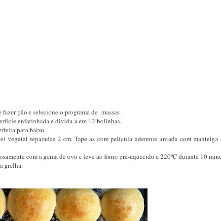
 fazer pão e selecione o programa de massas.
rfície enfarinhada e divida-a em 12 bolinhas.
rfeita para baixo
el vegetal separadas 2 cm. Tape-as com película aderente untada com manteiga 
adosamente com a gema de ovo e leve ao forno pré-aquecido a 220ºC durante 10 minu
a grelha.