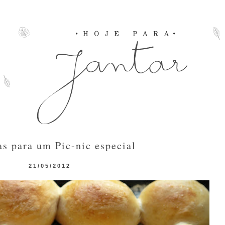
as para um Pic-nic especial
21/05/2012