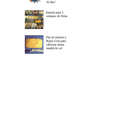
30 dias"
Ementa para 2
semanas de férias
Pão de mistura e
Bagas Goji para
saborear numa
manhã de sol