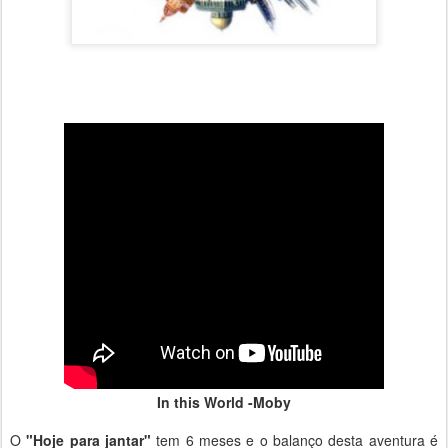
In this World -Moby
O
"Hoje para jantar"
tem 6 meses e o balanço desta aventura é