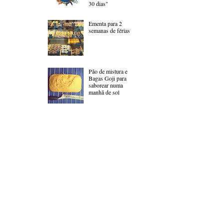
30 dias"
Ementa para 2
semanas de férias
Pão de mistura e
Bagas Goji para
saborear numa
manhã de sol