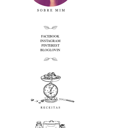
folha cima
FACEBOOK
INSTAGRAM
PINTEREST
BLOGLOVIN
folha baixo
Receitas
favoritos