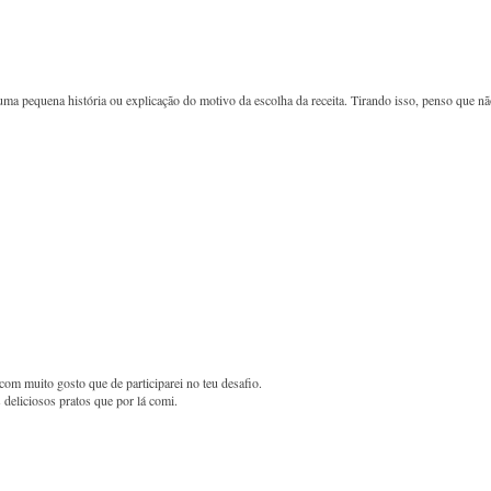
uma pequena história ou explicação do motivo da escolha da receita. Tirando isso, penso que n
com muito gosto que de participarei no teu desafio.
deliciosos pratos que por lá comi.