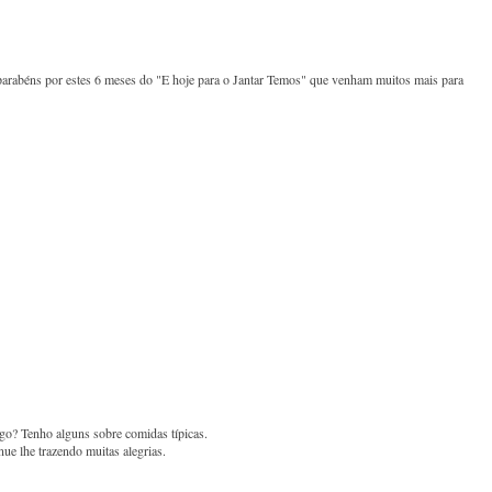
, parabéns por estes 6 meses do "E hoje para o Jantar Temos" que venham muitos mais para
go? Tenho alguns sobre comidas típicas.
ue lhe trazendo muitas alegrias.