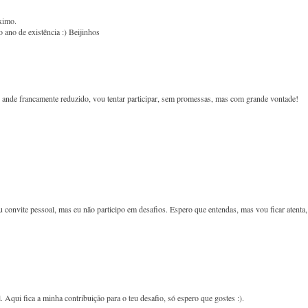
ximo.
o ano de existência :) Beijinhos
ande francamente reduzido, vou tentar participar, sem promessas, mas com grande vontade!
eu convite pessoal, mas eu não participo em desafios. Espero que entendas, mas vou ficar atenta,
. Aqui fica a minha contribuição para o teu desafio, só espero que gostes :).