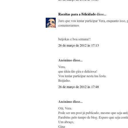
Receitas para a Felicidade
disse...
Juro que vou tentar participar Vera, enquanto isso
comemorarmos
beijokas e boa semana!!
26 de março de 2012 às 17:13
Anónimo disse...
Vera,
que ideia tão gira e deliciosa!
Vou tentar participar nesta tua festa.
Beijinho.
26 de março de 2012 às 17:48
Anónimo disse...
Olá, Vera.
Pode ser um post já publicado, mesmo que seja anti
Parabéns pelo tempo de blog. Espero que seja contin
Um abraço,
Gina