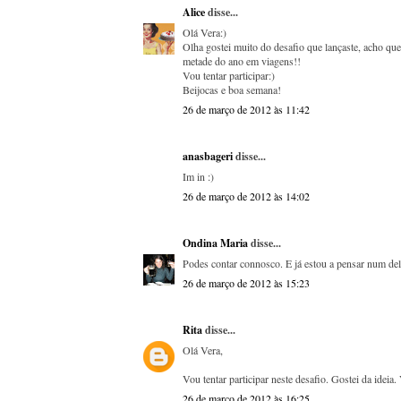
Alice
disse...
Olá Vera:)
Olha gostei muito do desafio que lançaste, acho qu
metade do ano em viagens!!
Vou tentar participar:)
Beijocas e boa semana!
26 de março de 2012 às 11:42
anasbageri
disse...
Im in :)
26 de março de 2012 às 14:02
Ondina Maria
disse...
Podes contar connosco. E já estou a pensar num deli
26 de março de 2012 às 15:23
Rita
disse...
Olá Vera,
Vou tentar participar neste desafio. Gostei da ideia. 
26 de março de 2012 às 16:25