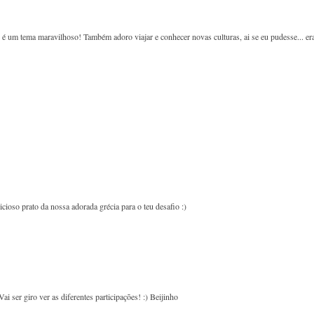
e é um tema maravilhoso! Também adoro viajar e conhecer novas culturas, ai se eu pudesse... er
cioso prato da nossa adorada grécia para o teu desafio :)
Vai ser giro ver as diferentes participações! :) Beijinho