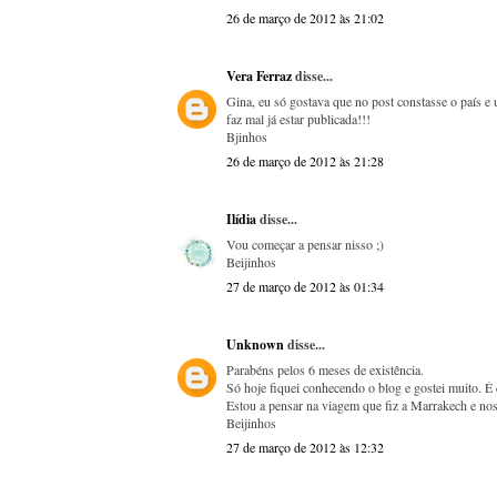
26 de março de 2012 às 21:02
Vera Ferraz
disse...
Gina, eu só gostava que no post constasse o país e 
faz mal já estar publicada!!!
Bjinhos
26 de março de 2012 às 21:28
Ilídia
disse...
Vou começar a pensar nisso ;)
Beijinhos
27 de março de 2012 às 01:34
Unknown
disse...
Parabéns pelos 6 meses de existência.
Só hoje fiquei conhecendo o blog e gostei muito. É 
Estou a pensar na viagem que fiz a Marrakech e nos 
Beijinhos
27 de março de 2012 às 12:32