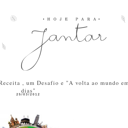
eceita , um Desafio e "A volta ao mundo e
dias"
25/03/2012