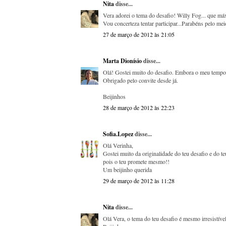
Nita
disse...
Vera adorei o tema do desafio! Willy Fog... que má
Vou concerteza tentar participar...Parabéns pelo mei
27 de março de 2012 às 21:05
Marta Dionísio
disse...
Olá! Gostei muito do desafio. Embora o meu tempo 
Obrigado pelo convite desde já.
Beijinhos
28 de março de 2012 às 22:23
Sofia.Lopez
disse...
Olá Verinha,
Gostei muito da originalidade do teu desafio e do t
pois o teu promete mesmo!!
Um beijinho querida
29 de março de 2012 às 11:28
Nita
disse...
Olá Vera, o tema do teu desafio é mesmo irresistível