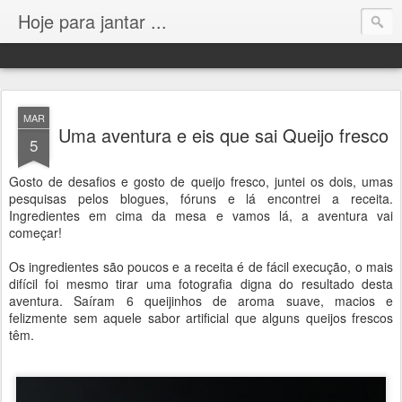
Hoje para jantar ...
MAR
Uma aventura e eis que sai Queijo fresco
5
Gosto de desafios e gosto de queijo fresco, juntei os dois, umas
pesquisas pelos blogues, fóruns e lá encontrei a receita.
Ingredientes em cima da mesa e vamos lá, a aventura vai
começar!
Os ingredientes são poucos e a receita é de fácil execução, o mais
difícil foi mesmo tirar uma fotografia digna do resultado desta
aventura. Saíram 6 queijinhos de aroma suave, macios e
felizmente sem aquele sabor artificial que alguns queijos frescos
têm.