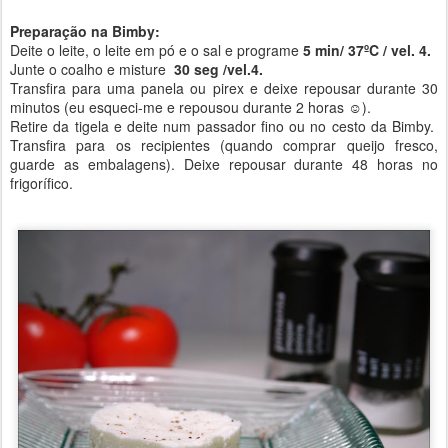
Preparação na Bimby:
Deite o leite, o leite em pó e o sal e programe
5 min/ 37ºC / vel. 4.
Junte o coalho e misture
30 seg /vel.4.
Transfira para uma panela ou pirex e deixe repousar durante 30
minutos (eu esqueci-me e repousou durante 2 horas ☺).
Retire da tigela e deite num passador fino ou no cesto da Bimby.
Transfira para os recipientes (quando comprar queijo fresco,
guarde as embalagens). Deixe repousar durante 48 horas no
frigorífico.