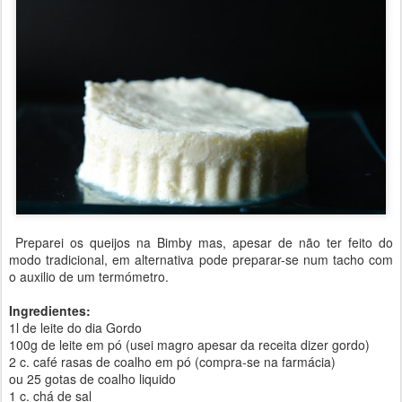
Preparei os queijos na Bimby mas, apesar de não ter feito do
modo tradicional, em alternativa pode preparar-se num tacho com
o auxilio de um termómetro.
Ingredientes:
1l de leite do dia Gordo
100g de leite em pó (usei magro apesar da receita dizer gordo)
2 c. café rasas de coalho em pó (compra-se na farmácia)
ou 25 gotas de coalho liquido
1 c. chá de sal