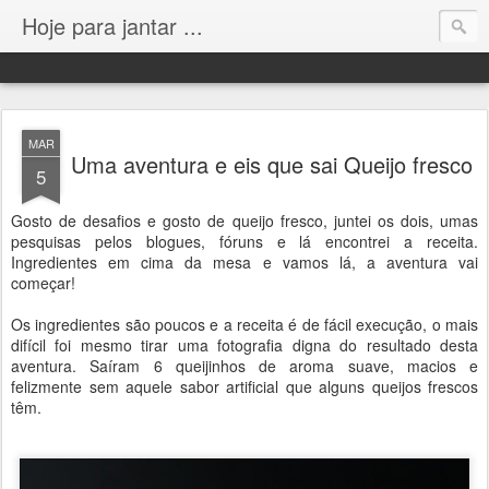
Hoje para jantar ...
MAR
Uma aventura e eis que sai Queijo fresco
5
Gosto de desafios e gosto de queijo fresco, juntei os dois, umas
pesquisas pelos blogues, fóruns e lá encontrei a receita.
Ingredientes em cima da mesa e vamos lá, a aventura vai
começar!
Os ingredientes são poucos e a receita é de fácil execução, o mais
difícil foi mesmo tirar uma fotografia digna do resultado desta
aventura. Saíram 6 queijinhos de aroma suave, macios e
felizmente sem aquele sabor artificial que alguns queijos frescos
têm.