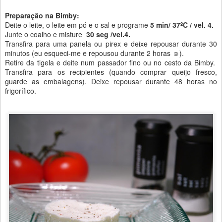
Preparação na Bimby:
Deite o leite, o leite em pó e o sal e programe
5 min/ 37ºC / vel. 4.
Junte o coalho e misture
30 seg /vel.4.
Transfira para uma panela ou pirex e deixe repousar durante 30
minutos (eu esqueci-me e repousou durante 2 horas ☺).
Retire da tigela e deite num passador fino ou no cesto da Bimby.
Transfira para os recipientes (quando comprar queijo fresco,
guarde as embalagens). Deixe repousar durante 48 horas no
frigorífico.