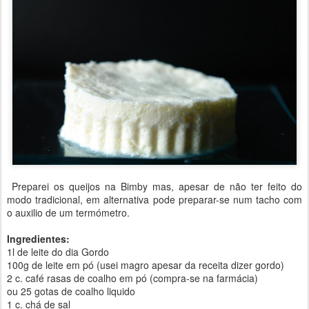
Preparei os queijos na Bimby mas, apesar de não ter feito do
modo tradicional, em alternativa pode preparar-se num tacho com
o auxilio de um termómetro.
Ingredientes:
1l de leite do dia Gordo
100g de leite em pó (usei magro apesar da receita dizer gordo)
2 c. café rasas de coalho em pó (compra-se na farmácia)
ou 25 gotas de coalho liquido
1 c. chá de sal