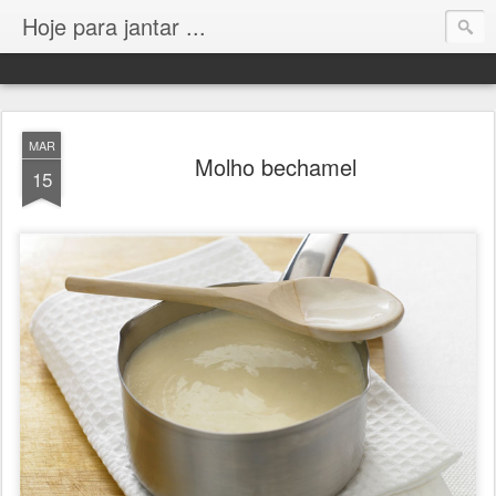
Hoje para jantar ...
MAR
Molho bechamel
15