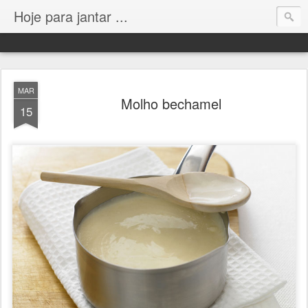
Hoje para jantar ...
MAR
Molho bechamel
15