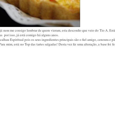
 nem me consigo lembrar de quem vieram, esta desconfio que veio do Tio A. Está 
ras por isso, já está comigo há alguns anos.
acalhau Espiritual pois os seus ingredientes principais são o fiel amigo, cenoura e pã
 mim, está no Top das tartes salgadas! Desta vez fiz uma alteração, a base foi f