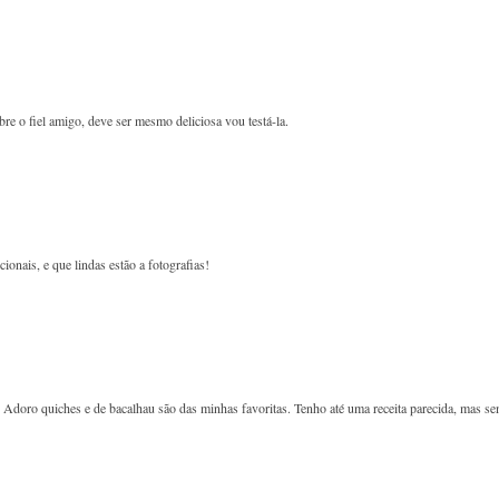
bre o fiel amigo, deve ser mesmo deliciosa vou testá-la.
ionais, e que lindas estão a fotografias!
 Adoro quiches e de bacalhau são das minhas favoritas. Tenho até uma receita parecida, mas s