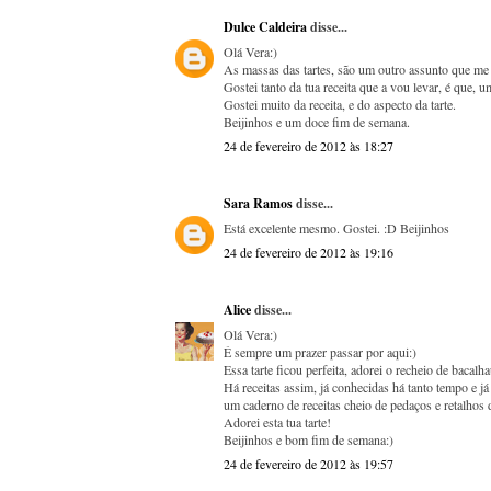
Dulce Caldeira
disse...
Olá Vera:)
As massas das tartes, são um outro assunto que m
Gostei tanto da tua receita que a vou levar, é que, 
Gostei muito da receita, e do aspecto da tarte.
Beijinhos e um doce fim de semana.
24 de fevereiro de 2012 às 18:27
Sara Ramos
disse...
Está excelente mesmo. Gostei. :D Beijinhos
24 de fevereiro de 2012 às 19:16
Alice
disse...
Olá Vera:)
É sempre um prazer passar por aqui:)
Essa tarte ficou perfeita, adorei o recheio de baca
Há receitas assim, já conhecidas há tanto tempo e 
um caderno de receitas cheio de pedaços e retalhos
Adorei esta tua tarte!
Beijinhos e bom fim de semana:)
24 de fevereiro de 2012 às 19:57