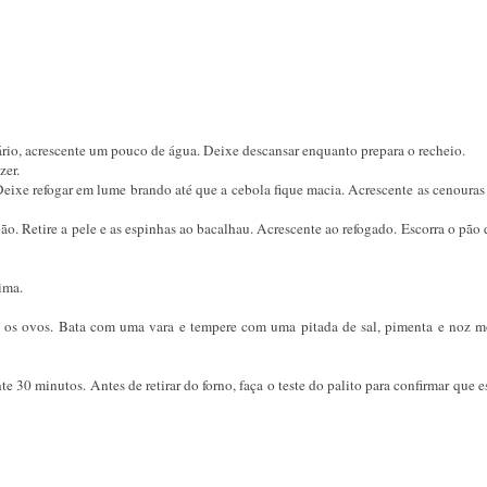
sário, acrescente um pouco de água. Deixe descansar enquanto prepara o recheio.
zer.
Deixe refogar em lume brando até que a cebola fique macia. Acrescente as cenouras
pão. Retire a pele e as espinhas ao bacalhau. Acrescente ao refogado. Escorra o pão
ima.
 e os ovos. Bata com uma vara e tempere com uma pitada de sal, pimenta e noz m
30 minutos. Antes de retirar do forno, faça o teste do palito para confirmar que 