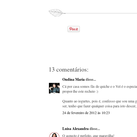
13 comentários:
Ondina Maria
disse...
Cá por casa somos fãs de quiche e o Vel é o especial
propor-lhe este recheio :)
Quanto ao iogurtes, pois é, confesso que sou uma 
ser, tenho que fazer qualquer coisa para isto descer
24 de fevereiro de 2012 às 10:23
Luisa Alexandra
disse...
O aspecto é perfeito, que maravilha!