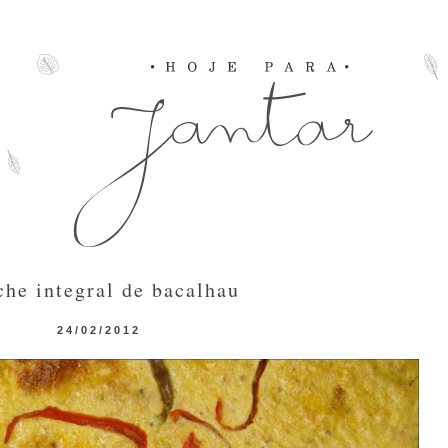
che integral de bacalhau
24/02/2012