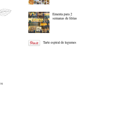
Ementa para 2
semanas de férias
Tarte espiral de legumes
Vou