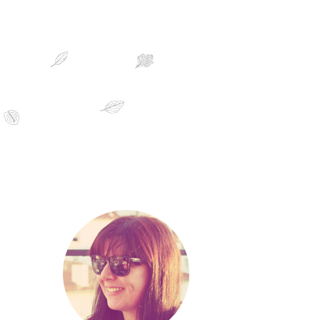
sobre mim