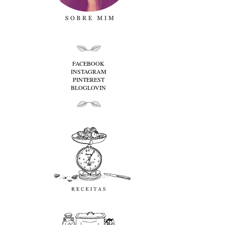
folha cima
FACEBOOK
INSTAGRAM
PINTEREST
BLOGLOVIN
folha baixo
Receitas
favoritos