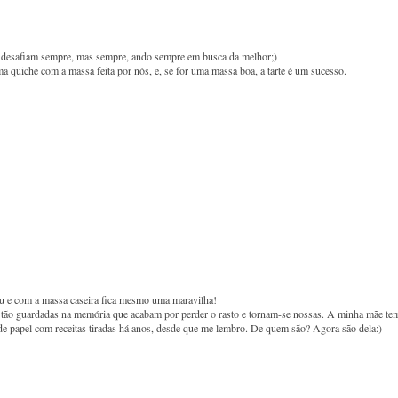
e desafiam sempre, mas sempre, ando sempre em busca da melhor;)
uma quiche com a massa feita por nós, e, se for uma massa boa, a tarte é um sucesso.
lhau e com a massa caseira fica mesmo uma maravilha!
já tão guardadas na memória que acabam por perder o rasto e tornam-se nossas. A minha mãe te
 de papel com receitas tiradas há anos, desde que me lembro. De quem são? Agora são dela:)