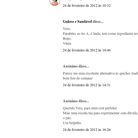
24 de fevereiro de 2012 às 10:32
Guloso e Saudável
disse...
Vera,
Parabéns ao tio A, é linda, tem como ingrediente no
Beijo,
Vânia
24 de fevereiro de 2012 às 10:46
Anónimo disse...
Parece me uma excelente alternativa às quiches tradic
bom fim-de-semana!
24 de fevereiro de 2012 às 14:31
Anónimo disse...
Querida Vera, para mim está perfeita!
Mais uma receita tua para experimentar sem dúvida.
o pão.
Um beijinho.
24 de fevereiro de 2012 às 16:26