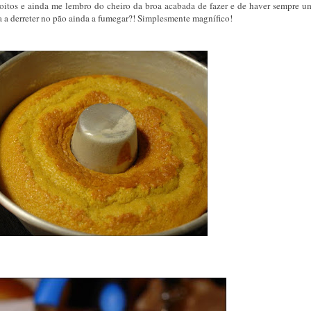
coitos e ainda me lembro do cheiro da broa acabada de fazer e de haver sempre u
 a derreter no pão ainda a fumegar?! Simplesmente magnífico!