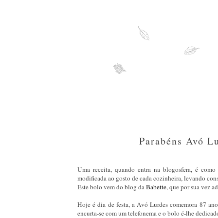
Parabéns Avó Lu
Uma receita, quando entra na blogosfera, é com
modificada ao gosto de cada cozinheira, levando cons
Este bolo vem do blog da
Babette
, que por sua vez 
Hoje é dia de festa, a Avó Lurdes comemora 87 anos, 
encurta-se com um telefonema e o bolo é-lhe dedica