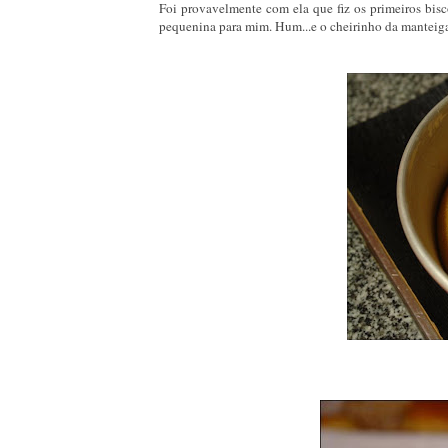
Foi provavelmente com ela que fiz os primeiros bis
pequenina para mim. Hum...e o cheirinho da manteiga