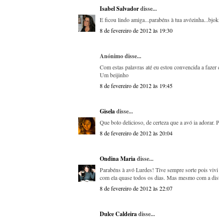
Isabel Salvador
disse...
E ficou lindo amiga...parabéns à tua avózinha...bjok
8 de fevereiro de 2012 às 19:30
Anónimo disse...
Com estas palavras até eu estou convencida a fazer
Um beijinho
8 de fevereiro de 2012 às 19:45
Gisela
disse...
Que bolo delicioso, de certeza que a avó ia adorar. 
8 de fevereiro de 2012 às 20:04
Ondina Maria
disse...
Parabéns à avó Lurdes! Tive sempre sorte pois vivi
com ela quase todos os dias. Mas mesmo com a distâ
8 de fevereiro de 2012 às 22:07
Dulce Caldeira
disse...