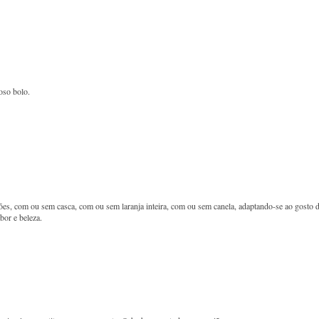
ioso bolo.
sões, com ou sem casca, com ou sem laranja inteira, com ou sem canela, adaptando-se ao gosto 
or e beleza.