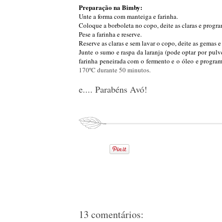
Preparação na Bimby:
Unte a forma com manteiga e farinha.
Coloque a borboleta no copo, deite as claras e progr
Pese a farinha e reserve.
Reserve as claras e sem lavar o copo, deite as gemas e
Junte o sumo e raspa da laranja (pode optar por pulver
farinha peneirada com o fermento e o óleo e progra
170ºC durante 50 minutos.
e.... Parabéns Avó!
13 comentários: