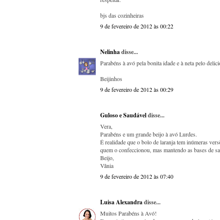
bjs das cozinheiras
9 de fevereiro de 2012 às 00:22
Nelinha
disse...
Parabéns à avó pela bonita idade e à neta pelo delic
Beijinhos
9 de fevereiro de 2012 às 00:29
Guloso e Saudável
disse...
Vera,
Parabéns e um grande beijo à avó Lurdes.
É realidade que o bolo de laranja tem inúmeras ver
quem o confeccionou, mas mantendo as bases de sab
Beijo,
Vânia
9 de fevereiro de 2012 às 07:40
Luisa Alexandra
disse...
Muitos Parabéns à Avó!