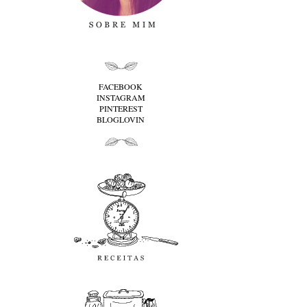
folha cima
FACEBOOK
INSTAGRAM
PINTEREST
BLOGLOVIN
folha baixo
Receitas
favoritos