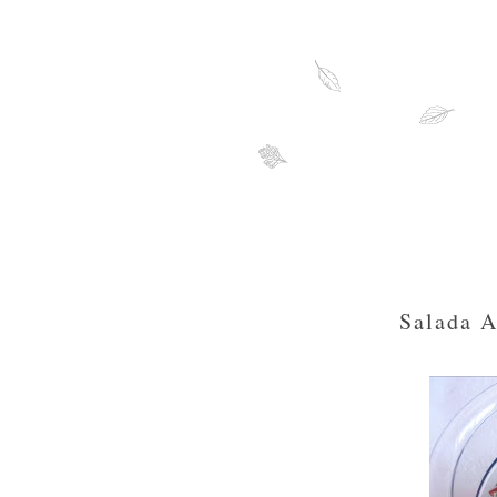
Salada 