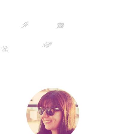
sobre mim