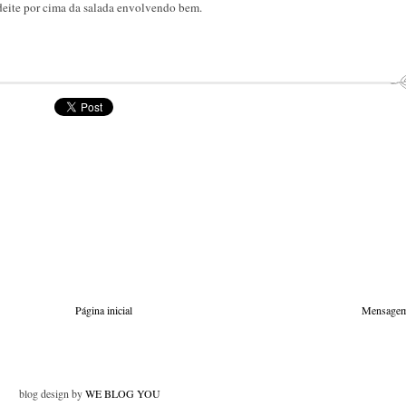
 deite por cima da salada envolvendo bem.
Página inicial
Mensagem
blog design by
WE BLOG YOU