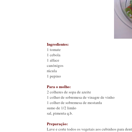
Ingredientes:
1 tomate
1 cebola
1 alface
canónigos
rúcula
1 pepino
Para o molho:
2 colheres de sopa de azeite
1 colher de sobremesa de vinagre de vinho
1 colher de sobremesa de mostarda
sumo de 1/2 limão
sal, pimenta q.b.
Preparação:
Lave e corte todos os vegetais aos cubinhos para dent