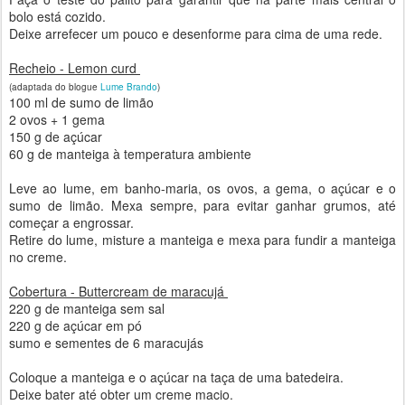
bolo está cozido.
Deixe arrefecer um pouco e desenforme para cima de uma rede.
Recheio - Lemon curd
(adaptada do blogue
Lume Brando
)
100 ml de sumo de limão
2 ovos + 1 gema
150 g de açúcar
60 g de manteiga à temperatura ambiente
Leve ao lume, em banho-maria, os ovos, a gema, o açúcar e o
sumo de limão. Mexa sempre, para evitar ganhar grumos, até
começar a engrossar.
Retire do lume, misture a manteiga e mexa para fundir a manteiga
no creme.
Cobertura - Buttercream de maracujá
220 g de manteiga sem sal
220 g de açúcar em pó
sumo e sementes de 6 maracujás
Coloque a manteiga e o açúcar na taça de uma batedeira.
Deixe bater até obter um creme macio.