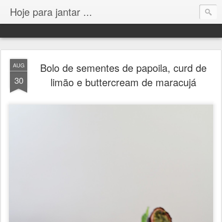
Hoje para jantar ...
Bolo de sementes de papoila, curd de
AUG
30
limão e buttercream de maracujá