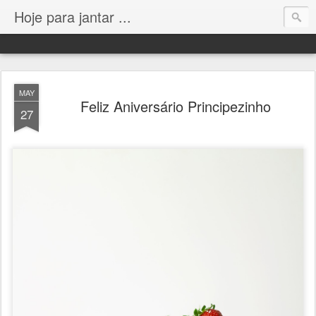
Hoje para jantar ...
MAY
Feliz Aniversário Principezinho
27