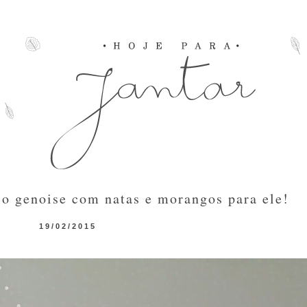
o genoise com natas e morangos para ele!
19/02/2015