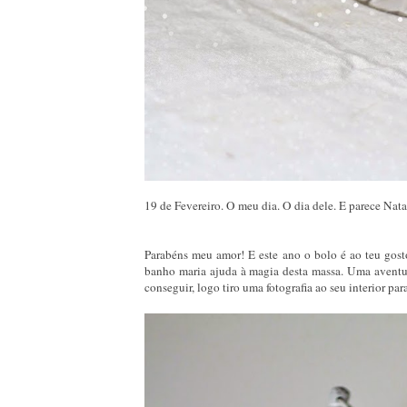
19 de Fevereiro. O meu dia. O dia dele. E parece Nata
Parabéns meu amor! E este ano o bolo é ao teu gos
banho maria ajuda à magia desta massa. Uma aventu
conseguir, logo tiro uma fotografia ao seu interior par