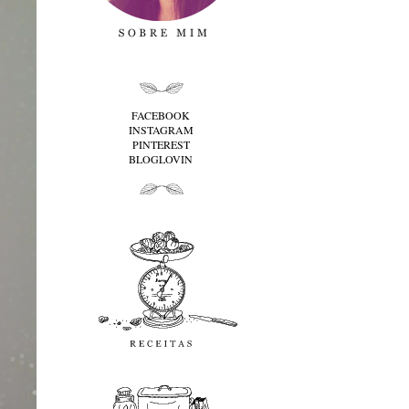
folha cima
FACEBOOK
INSTAGRAM
PINTEREST
BLOGLOVIN
folha baixo
Receitas
favoritos