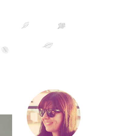
sobre mim