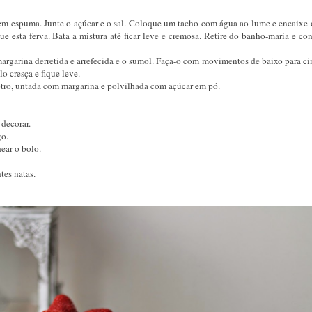
em espuma. Junte o açúcar e o sal. Coloque um tacho com água ao lume e encaixe 
 esta ferva. Bata a mistura até ficar leve e cremosa. Retire do banho-maria e co
argarina derretida e arrefecida e o sumol. Faça-o com movimentos de baixo para ci
lo cresça e fique leve.
tro, untada com margarina e polvilhada com açúcar em pó.
decorar.
go.
ear o bolo.
tes natas.