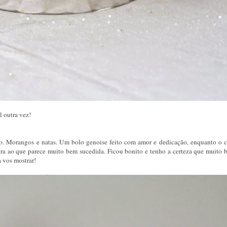
l outra vez!
to. Morangos e natas. Um bolo genoise feito com amor e dedicação, enquanto o c
ra ao que parece muito bem sucedida. Ficou bonito e tenho a certeza que muito 
a vos mostrar!