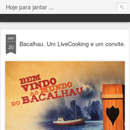
Hoje para jantar ...
MAY
Bacalhau. Um LiveCooking e um convite.
20