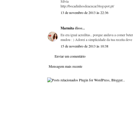
Sílvia
http://bocadinhosdeacucar.blogspot.pt/
13 de novembro de 2013 às 22:36
Marmita
disse...
Eu era igual acreditas.. porque andava a comer bete
mudou : ) Adorei a simplicidade da tua receita dev
15 de novembro de 2013 às 10:38
Enviar um comentário
Mensagem mais recente