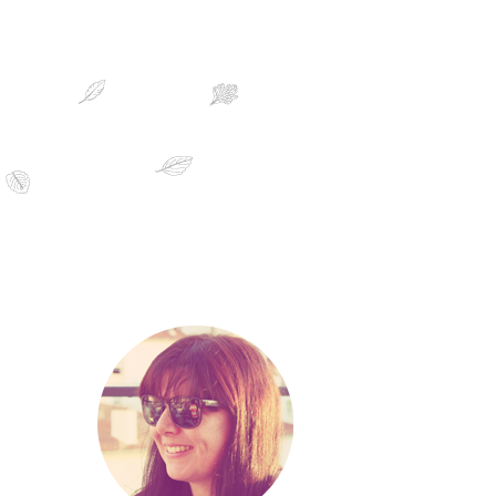
sobre mim