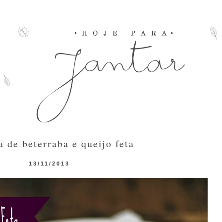
a de beterraba e queijo feta
13/11/2013