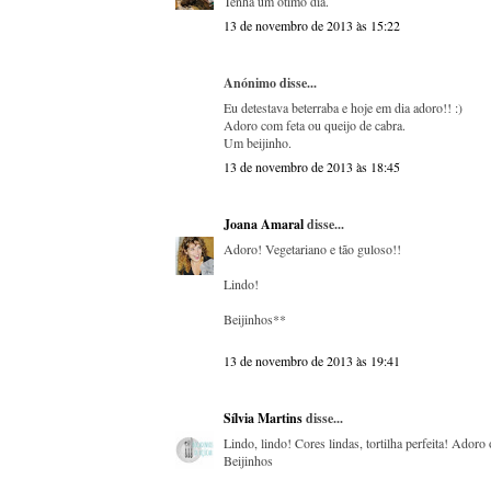
Tenha um ótimo dia.
13 de novembro de 2013 às 15:22
Anónimo disse...
Eu detestava beterraba e hoje em dia adoro!! :)
Adoro com feta ou queijo de cabra.
Um beijinho.
13 de novembro de 2013 às 18:45
Joana Amaral
disse...
Adoro! Vegetariano e tão guloso!!
Lindo!
Beijinhos**
13 de novembro de 2013 às 19:41
Sílvia Martins
disse...
Lindo, lindo! Cores lindas, tortilha perfeita! Adoro
Beijinhos