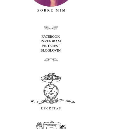
folha cima
FACEBOOK
INSTAGRAM
PINTEREST
BLOGLOVIN
folha baixo
Receitas
favoritos