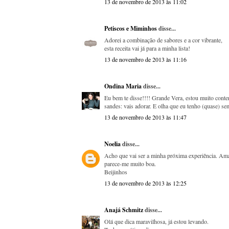
13 de novembro de 2013 às 11:02
Petiscos e Miminhos
disse...
Adorei a combinação de sabores e a cor vibrante,
esta receita vai já para a minha lista!
13 de novembro de 2013 às 11:16
Ondina Maria
disse...
Eu bem te disse!!!! Grande Vera, estou muito conte
sandes: vais adorar. E olha que eu tenho (quase) se
13 de novembro de 2013 às 11:47
Noelia
disse...
Acho que vai ser a minha próxima experiência. Aman
parece-me muito boa.
Beijinhos
13 de novembro de 2013 às 12:25
Anajá Schmitz
disse...
Olá que dica maravilhosa, já estou levando.