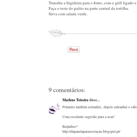
Transfira a frigideira para o forno, com o grill ligado
Faça o teste do palito na parte central da tortilha.
Sirva com salada verde.
9 comentários:
Marlene Teixeira
disse...
Primeiro também estranhei...depois entranhei o sabo
Uma excelente sugestão para a usar!
Beijinhos*
http://dapanelaparaocoracao.blogspot.pt/