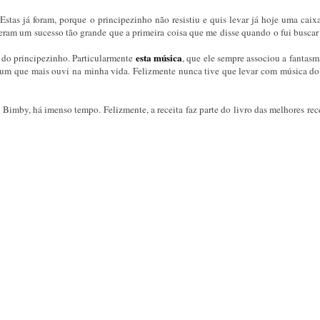
stas já foram, porque o principezinho não resistiu e quis levar já hoje uma caixa
zeram um sucesso tão grande que a primeira coisa que me disse quando o fui buscar
esta música
 do principezinho. Particularmente
, que ele sempre associou a fantas
álbum que mais ouvi na minha vida. Felizmente nunca tive que levar com música do
 Bimby, há imenso tempo. Felizmente, a receita faz parte do livro das melhores rec