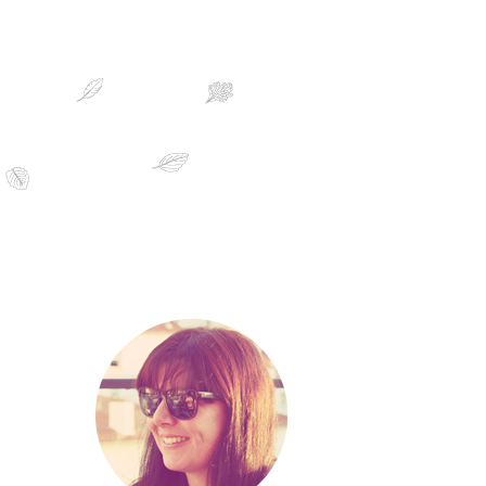
sobre mim