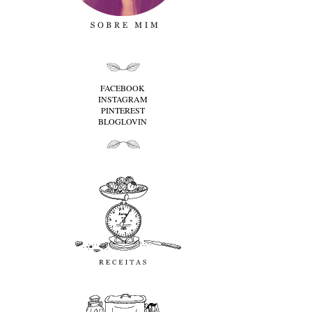
folha cima
FACEBOOK
INSTAGRAM
PINTEREST
BLOGLOVIN
folha baixo
Receitas
favoritos