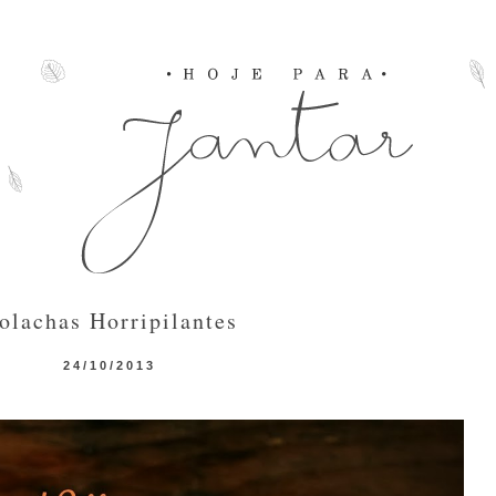
olachas Horripilantes
24/10/2013