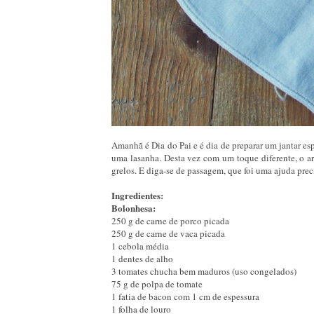
Amanhã é Dia do Pai e é dia de preparar um jantar esp
uma lasanha. Desta vez com um toque diferente, o 
grelos. E diga-se de passagem, que foi uma ajuda prec
Ingredientes:
Bolonhesa:
250 g de carne de porco picada
250 g de carne de vaca picada
1 cebola média
1 dentes de alho
3 tomates chucha bem maduros (uso congelados)
75 g de polpa de tomate
1 fatia de bacon com 1 cm de espessura
1 folha de louro