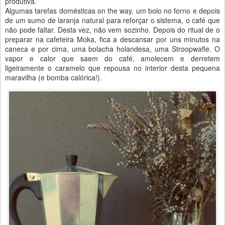
produtiva.
Algumas tarefas domésticas on the way, um bolo no forno e depois
de um sumo de laranja natural para reforçar o sistema, o café que
não pode faltar. Desta vez, não vem sozinho. Depois do ritual de o
preparar na cafeteira Moka, fica a descansar por uns minutos na
caneca e por cima, uma bolacha holandesa, uma Stroopwafle. O
vapor e calor que saem do café, amolecem e derretem
ligeiramente o caramelo que repousa no interior desta pequena
maravilha (e bomba calórica!).