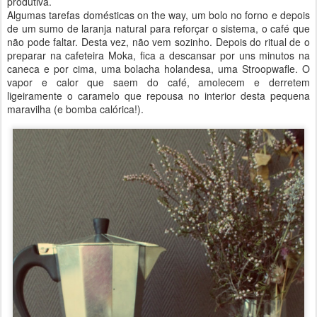
produtiva.
Algumas tarefas domésticas on the way, um bolo no forno e depois
de um sumo de laranja natural para reforçar o sistema, o café que
não pode faltar. Desta vez, não vem sozinho. Depois do ritual de o
preparar na cafeteira Moka, fica a descansar por uns minutos na
caneca e por cima, uma bolacha holandesa, uma Stroopwafle. O
vapor e calor que saem do café, amolecem e derretem
ligeiramente o caramelo que repousa no interior desta pequena
maravilha (e bomba calórica!).