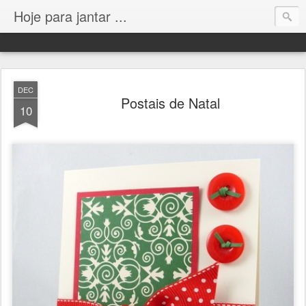
Hoje para jantar ...
DEC
Postais de Natal
10