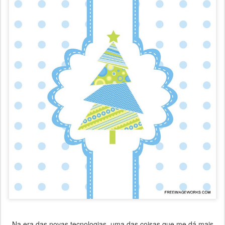
Na era das novas tecnologias, uma das coisas que me dá mais