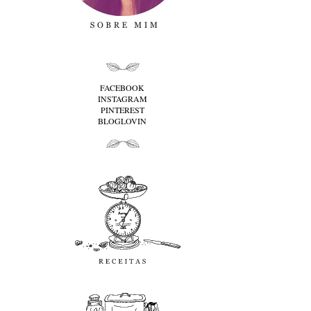
folha cima
FACEBOOK
INSTAGRAM
PINTEREST
BLOGLOVIN
folha baixo
Receitas
favoritos