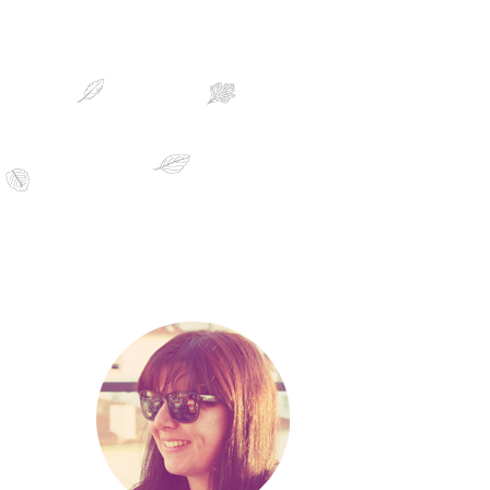
sobre mim