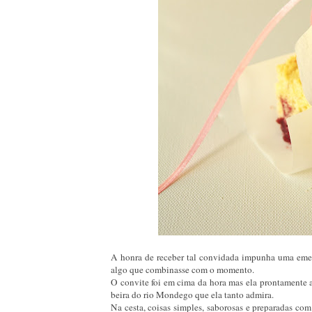
A honra de receber tal convidada impunha uma ement
algo que combinasse com o momento.
O convite foi em cima da hora mas ela prontamente ac
beira do rio Mondego que ela tanto admira.
Na cesta, coisas simples, saborosas e preparadas co