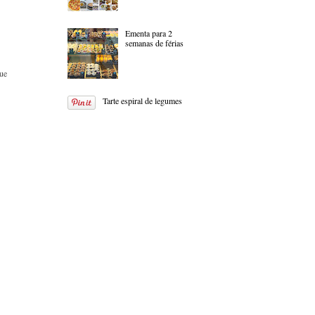
Ementa para 2
semanas de férias
que
Tarte espiral de legumes