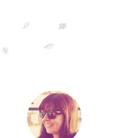
sobre mim