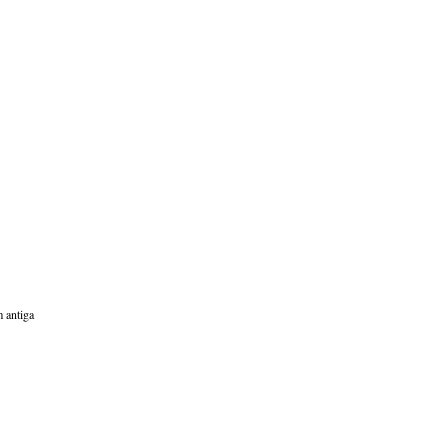
 antiga