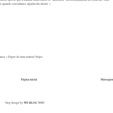
 quando convidamos alguém tão ilustre :)
unca :) Digno de uma realeza! beijos
Página inicial
Mensagem
blog design by
WE BLOG YOU