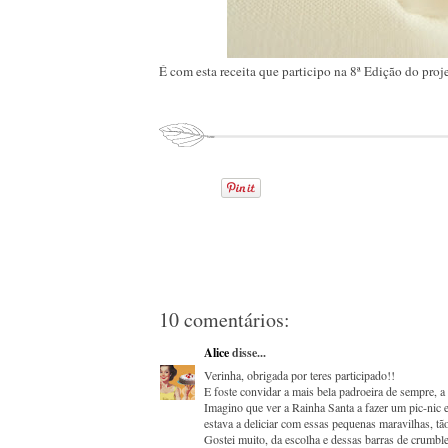
É com esta receita que participo na 8ª Edição do proj
10 comentários:
Alice
disse...
Verinha, obrigada por teres participado!!
E foste convidar a mais bela padroeira de sempre, a 
Imagino que ver a Rainha Santa a fazer um pic-nic e
estava a deliciar com essas pequenas maravilhas, tã
Gostei muito, da escolha e dessas barras de crumble