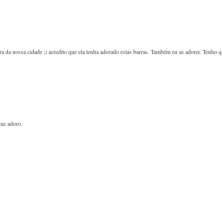
a da nossa cidade ;) acredito que ela tenha adorado estas barras. Também eu as adorei. Tenho 
que adoro.