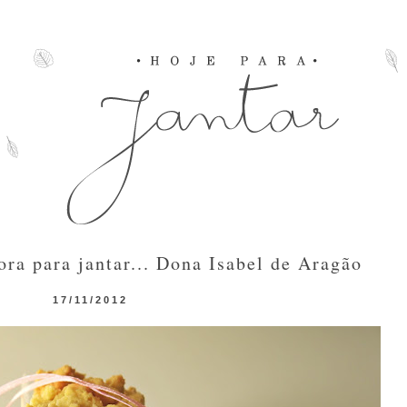
ora para jantar... Dona Isabel de Aragão
17/11/2012