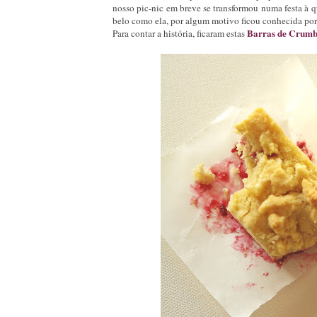
nosso pic-nic em breve se transformou numa festa à q
belo como ela, por algum motivo ficou conhecida por
Barras
de Crumb
Para contar a história, ficaram estas