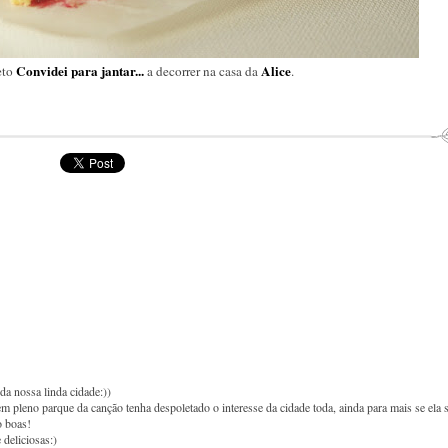
Convidei para jantar...
Alice
eto
a decorrer na casa da
.
da nossa linda cidade:))
m pleno parque da canção tenha despoletado o interesse da cidade toda, ainda para mais se ela 
o boas!
 deliciosas:)