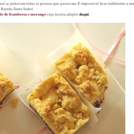
ual se juntavam todas as pessoas que passavam. É impossível ficar indiferente a um
 Rainha Santa Isabel.
le de framboesa e morango
daqui
cuja receita adaptei
.