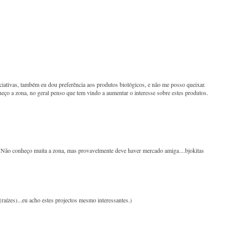
iciativas, também eu dou preferência aos produtos biológicos, e não me posso queixar.
heço a zona, no geral penso que tem vindo a aumentar o interesse sobre estes produtos.
 Não conheço muita a zona, mas provavelmente deve haver mercado amiga....bjokitas
aízes)...eu acho estes projectos mesmo interessantes.)