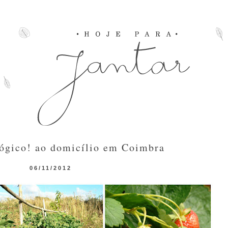
ógico! ao domicílio em Coimbra
06/11/2012