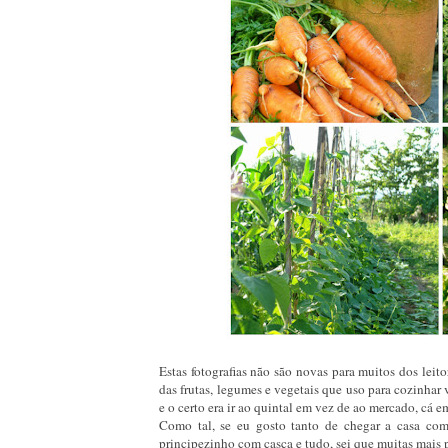
Estas fotografias não são novas para muitos dos lei
das frutas, legumes e vegetais que uso para cozinha
e o certo era ir ao quintal em vez de ao mercado, cá
Como tal, se eu gosto tanto de chegar a casa co
principezinho com casca e tudo, sei que muitas mais 