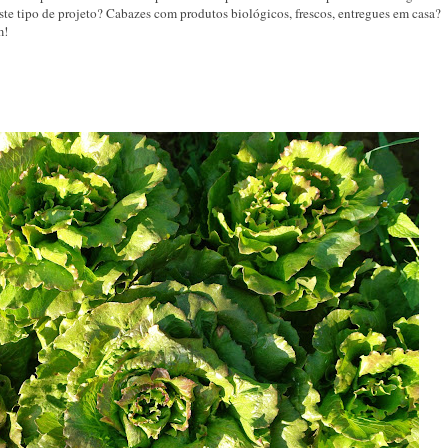
te tipo de projeto? Cabazes com produtos biológicos, frescos, entregues em casa?
m!