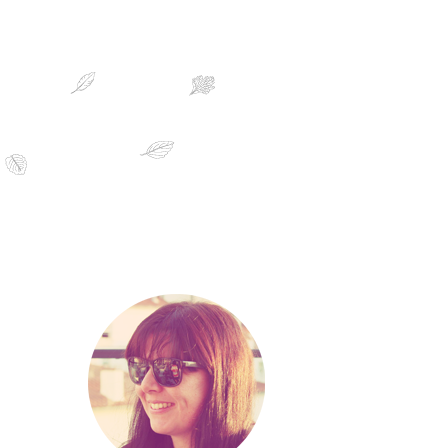
sobre mim