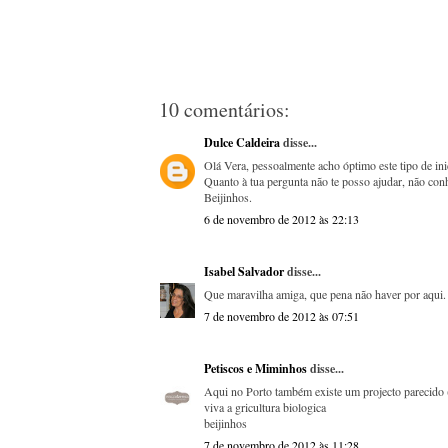
10 comentários:
Dulce Caldeira
disse...
Olá Vera, pessoalmente acho óptimo este tipo de in
Quanto à tua pergunta não te posso ajudar, não con
Beijinhos.
6 de novembro de 2012 às 22:13
Isabel Salvador
disse...
Que maravilha amiga, que pena não haver por aqui.
7 de novembro de 2012 às 07:51
Petiscos e Miminhos
disse...
Aqui no Porto também existe um projecto parecido (r
viva a gricultura biologica
beijinhos
7 de novembro de 2012 às 11:28