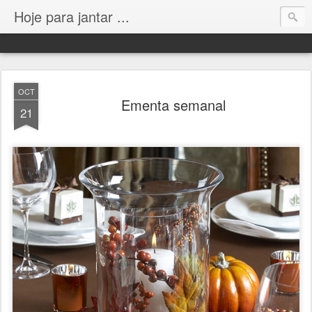
Hoje para jantar ...
OCT
Ementa semanal
21