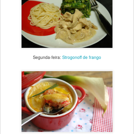
Segunda-feira:
Strogonoff de frango