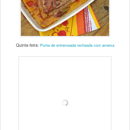
Quinta-feira:
Ponta de entremeada recheada com ameixa