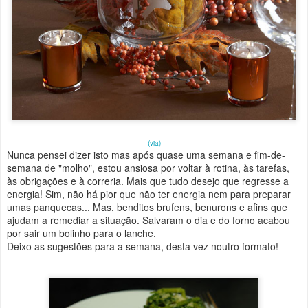
(via)
Nunca pensei dizer isto mas após quase uma semana e fim-de-
semana de "molho", estou ansiosa por voltar à rotina, às tarefas,
às obrigações e à correria. Mais que tudo desejo que regresse a
energia! Sim, não há pior que não ter energia nem para preparar
umas panquecas... Mas, benditos brufens, benurons e afins que
ajudam a remediar a situação. Salvaram o dia e do forno acabou
por sair um bolinho para o lanche.
Deixo as sugestões para a semana, desta vez noutro formato!