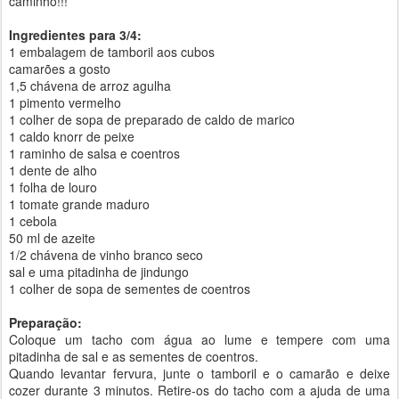
caminho!!!
Ingredientes para 3/4:
1 embalagem de tamboril aos cubos
camarões a gosto
1,5 chávena de arroz agulha
1 pimento vermelho
1 colher de sopa de preparado de caldo de marico
1 caldo knorr de peixe
1 raminho de salsa e coentros
1 dente de alho
1 folha de louro
1 tomate grande maduro
1 cebola
50 ml de azeite
1/2 chávena de vinho branco seco
sal e uma pitadinha de jindungo
1 colher de sopa de sementes de coentros
Preparação:
Coloque um tacho com água ao lume e tempere com uma
pitadinha de sal e as sementes de coentros.
Quando levantar fervura, junte o tamboril e o camarão e deixe
cozer durante 3 minutos. Retire-os do tacho com a ajuda de uma