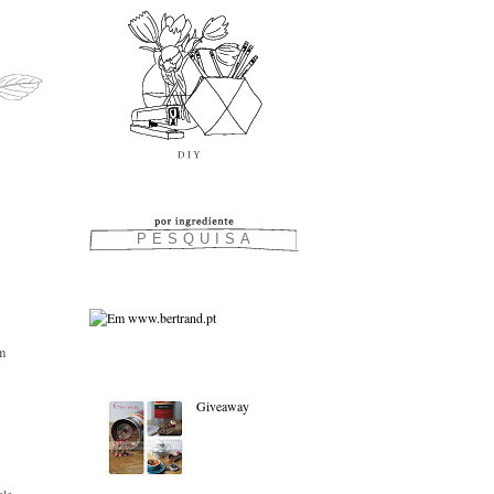
em
As favoritas:
Giveaway