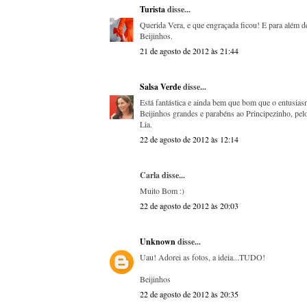
Turista
disse...
Querida Vera, e que engraçada ficou! E para além de 
Beijinhos.
21 de agosto de 2012 às 21:44
Salsa Verde
disse...
Está fantástica e ainda bem que bom que o entusiasm
Beijinhos grandes e parabéns ao Principezinho, pelo
Lia.
22 de agosto de 2012 às 12:14
Carla disse...
Muito Bom :)
22 de agosto de 2012 às 20:03
Unknown
disse...
Uau! Adorei as fotos, a ideia...TUDO!
Beijinhos
22 de agosto de 2012 às 20:35