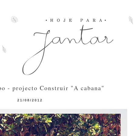
o - projecto Construir "A cabana"
21/08/2012