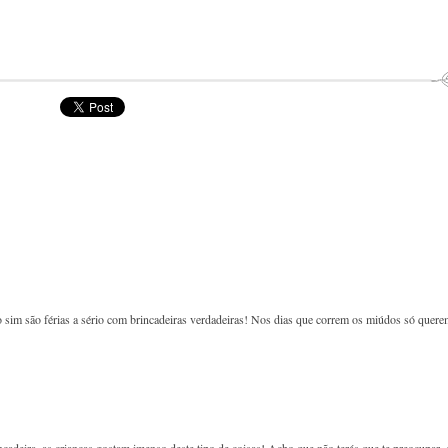
 sim são férias a sério com brincadeiras verdadeiras! Nos dias que correm os miúdos só quer