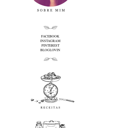
folha cima
FACEBOOK
INSTAGRAM
PINTEREST
BLOGLOVIN
folha baixo
Receitas
favoritos