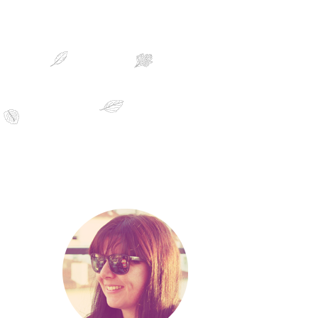
sobre mim