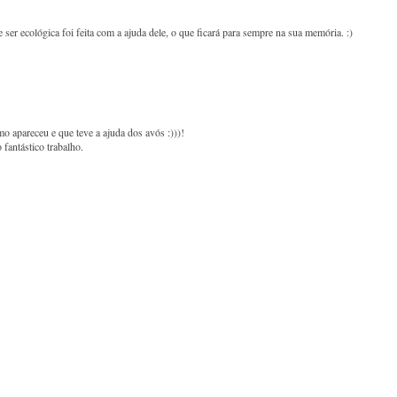
ser ecológica foi feita com a ajuda dele, o que ficará para sempre na sua memória. :)
o apareceu e que teve a ajuda dos avós :)))!
 fantástico trabalho.